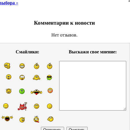
1
выбора
»
Комментарии к новости
Нет отзывов.
Смайлики:
Выскажи свое мнение: