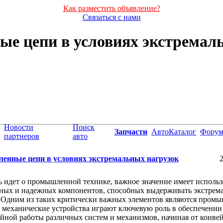
Как разместить объявление?
Связаться с нами
 цепи в условиях экстремал
Новости
Поиск
Запчасти
АвтоКаталог
Фору
партнеров
авто
нные цепи в условиях экстремальных нагрузок
2
ь идет о промышленной технике, важное значение имеет исполь
нных и надежных компонентов, способных выдерживать экстрем
. Одним из таких критически важных элементов являются пром
 механические устройства играют ключевую роль в обеспечении
йной работы различных систем и механизмов, начиная от конве