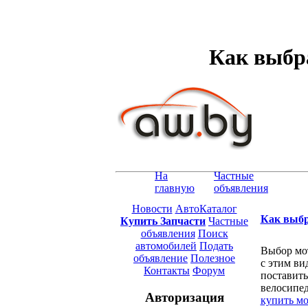
Как выбр
На
Частные
главную
объявления
Новости
АвтоКаталог
Как выбр
Купить Запчасти
Частные
объявления
Поиск
автомобилей
Подать
Выбор мот
объявление
Полезное
с этим ви
Контакты
Форум
поставить
велосипед
Авторизация
купить м