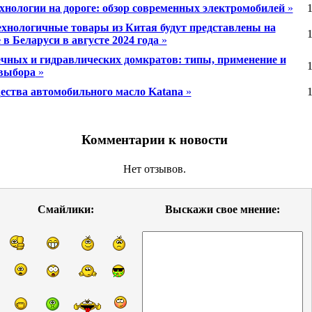
хнологии на дороге: обзор современных электромобилей
»
1
хнологичные товары из Китая будут представлены на
1
в Беларуси в августе 2024 года
»
ечных и гидравлических домкратов: типы, применение и
1
выбора
»
ства автомобильного масло Katana
»
1
Комментарии к новости
Нет отзывов.
Смайлики:
Выскажи свое мнение: