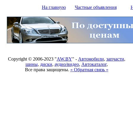
На главную
Частные объявления
Н
Copyright © 2006-2023 "
AW.BY
" -
Автомобили
,
запчасти
,
шины
,
диски
,
аудио/видео
,
Автокаталог
,
Все права защищены.
» Обратная связь «