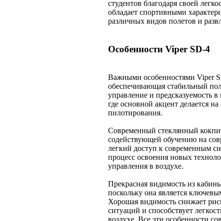
студентов благодаря своей легко
обладает спортивными характери
различных видов полетов и разв
Особенности Viper SD-4
Важными особенностями Viper S
обеспечивающая стабильный пол
управление и предсказуемость в 
где основной акцент делается н
пилотирования.
Современный стеклянный кокпит
содействующей обучению на сов
легкий доступ к современным с
процесс освоения новых технол
управления в воздухе.
Прекрасная видимость из кабины
поскольку она является ключевы
Хорошая видимость снижает рис
ситуаций и способствует легкос
воздухе. Все эти особенности с