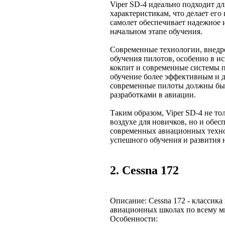
Viper SD-4 идеально подходит д
характеристикам, что делает ег
самолет обеспечивает надежное 
начальном этапе обучения.
Современные технологии, внедре
обучения пилотов, особенно в 
кокпит и современные системы 
обучение более эффективным и д
современные пилоты должны бы
разработками в авиации.
Таким образом, Viper SD-4 не то
воздухе для новичков, но и обес
современных авиационных технол
успешного обучения и развития
2. Cessna 172
Описание: Cessna 172 - классика
авиационных школах по всему м
Особенности: