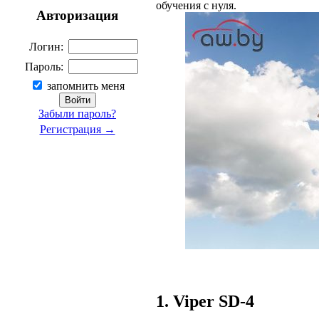
обучения с нуля.
Авторизация
Логин:
Пароль:
запомнить меня
Забыли пароль?
Регистрация →
1. Viper SD-4