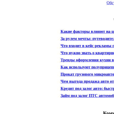
Обс
Какие факторы влияют на ц
За рулем мечты: путеводител
Что входит в кейс рекламы 
Что нужно знать о квартирн
Тренды оформления кухни в 
Как используют полуприцепы
Прокат грузового микроавто
Чем выгода продажа авто о
Кредит под залог авто: быс
Займ под залог ПТС автомо
Комм