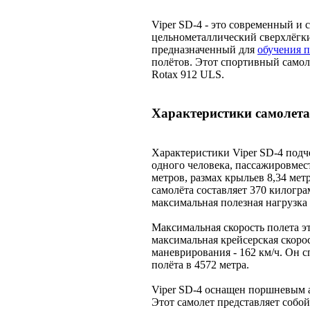
Viper SD-4 - это современный и
цельнометаллический сверхлёгки
предназначенный для
обучения 
полётов. Этот спортивный самол
Rotax 912 ULS.
Характеристики самолета
Характеристики Viper SD-4 подч
одного человека, пассажировмест
метров, размах крыльев 8,34 метр
самолёта составляет 370 килогра
максимальная полезная нагрузка 
Максимальная скорость полета эт
максимальная крейсерская скорос
маневрирования - 162 км/ч. Он 
полёта в 4572 метра.
Viper SD-4 оснащен поршневым 
Этот самолет представляет собо