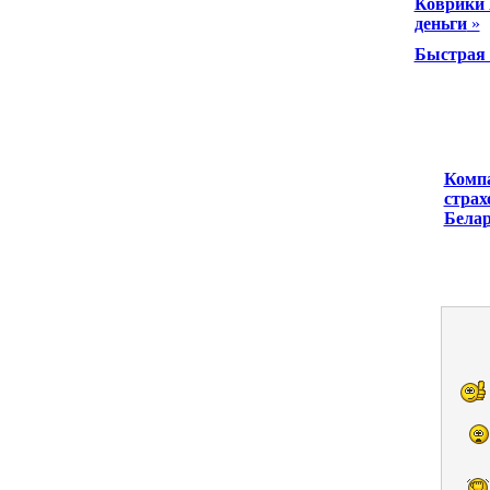
Коврики 
деньги
»
Быстрая 
Компа
страх
Белар