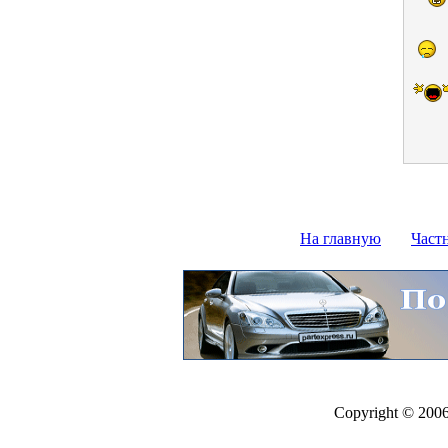
На главную
Част
Copyright © 200