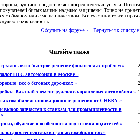
стороны, аукцион предоставляет посреднические услуги. Поэтом
 покупателей битых машин надежно защищены. Точно не придет
ся с обманом или с мошенничеством. Все участник торгов прохо
службой безопасности.
Обсудить на форуме »
Вернуться к списку н
Читайте также
од залог авто: быстрое решение финансовых проблем
»
2
 залог ПТС автомобиля в Москве
»
2
доровью: все о беговых дорожках
»
2
рейки. Важный элемент рулевого управления автомобиля
»
1
а автомобилей: инновационные решения от CHERY
»
1
 выбор запчастей к станкам для промышленности в
1
»
сроки, обучение и особенности подготовки водителей
»
1
ь на дороге: неотложка для автомобилистов
»
1