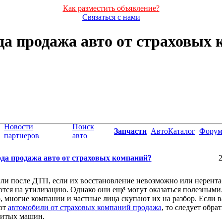
Как разместить объявление?
Связаться с нами
а продажа авто от страховых
Новости
Поиск
Запчасти
АвтоКаталог
Фору
партнеров
авто
да продажа авто от страховых компаний?
2
и после ДТП, если их восстановление невозможно или нерента
тся на утилизацию. Однако они ещё могут оказаться полезными
 многие компании и частные лица скупают их на разбор. Если в
ют
автомобили от страховых компаний продажа
, то следует обра
битых машин.