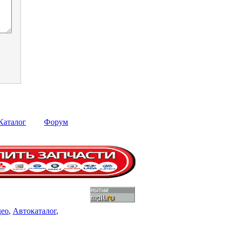
Каталог
Форум
део
,
Автокаталог
,