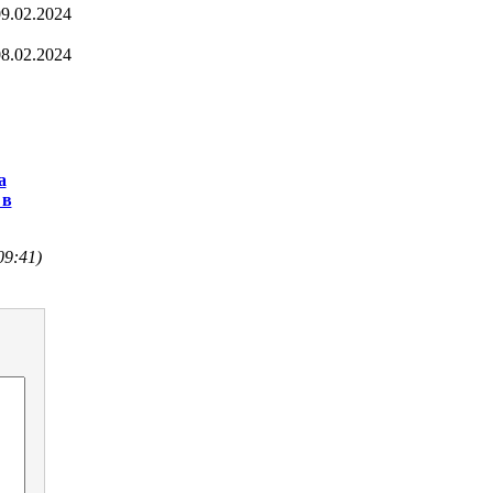
9.02.2024
8.02.2024
а
 в
09:41)