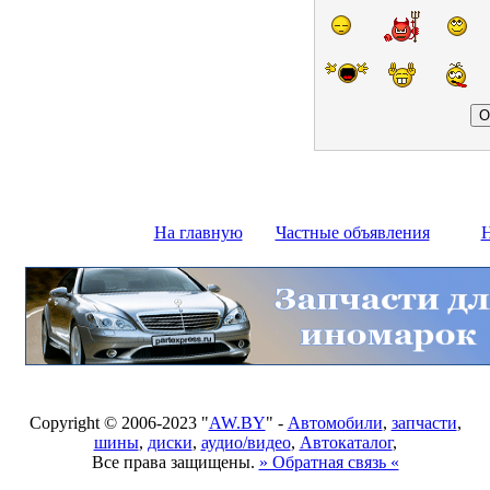
На главную
Частные объявления
Н
Copyright © 2006-2023 "
AW.BY
" -
Автомобили
,
запчасти
,
шины
,
диски
,
аудио/видео
,
Автокаталог
,
Все права защищены.
» Обратная связь «