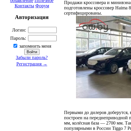
объявление
Полезное
Продажи кроссовера и минивэна 
Контакты
Форум
подготовлены кроссовер Haima 
сертифицированы.
Авторизация
Логин:
Пароль:
запомнить меня
Забыли пароль?
Регистрация →
Первыми до дилеров доберутся, 
построен на переднеприводной 
мм, колёсная база — 2700 мм. Та
популярными в России Tiggo 7 Pr