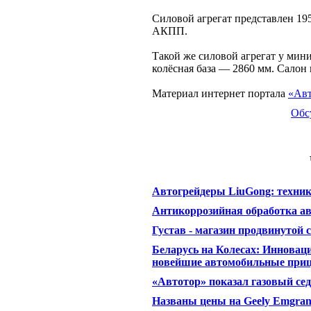
Силовой агрегат представлен 195
АКПП.
Такой же силовой агрегат у мини
колёсная база — 2860 мм. Салон
Материал интернет портала
«Авт
Обс
Автогрейдеры LiuGong: техник
Антикоррозийная обработка а
Густав - магазин продвинутой 
Беларусь на Колесах: Инноваци
новейшие автомобильные при
«Автотор» показал газовый се
Названы цены на Geely Emgran