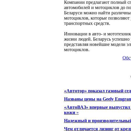
Компании предлагают полный сп
автомобилей и мотоциклов до п
Беларуси можно найти различные
мотоциклов, которые позволяют
транспортных средств.
Инновации в авто- и мототехни
жизни людей. Беларусь успешно
представляя новейшие модели э
мотоциклов.
Обс
«Автотор» показал газовый се
Названы цены на Geely Emgran
«АвтоВАЗ» впервые выпустил 
кожи
»
Надежный и производительный:
Чем отличается лизинг от кред