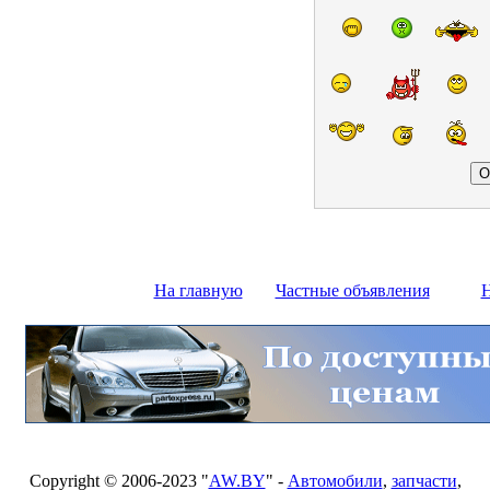
На главную
Частные объявления
Н
Copyright © 2006-2023 "
AW.BY
" -
Автомобили
,
запчасти
,