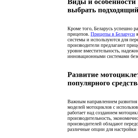
Виды и особенности 
выбрать подходящи
Кроме того, Беларусь успешно р
прицепов.
Прицепы в Беларуси
я
системы и используются для пер
производители предлагают приц
уровне вместительность, надежн
инновационными системами безо
Развитие мотоциклет
популярного средст
Важным направлением развития 
моделей мотоциклов с использов
работает над созданием мотоцик
производительность, экономичн
производителей обладают перед
различные опции для настройки