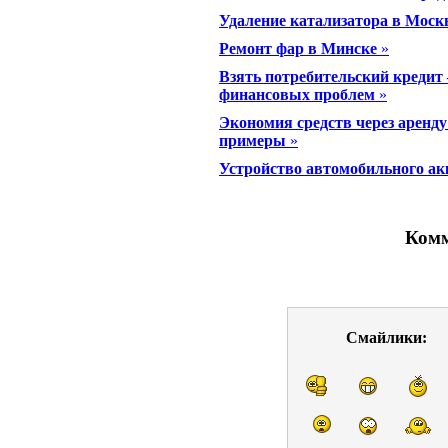
Удаление катализатора в Моск
Ремонт фар в Минске
»
Взять потребительский кредит
финансовых проблем
»
Экономия средств через аренд
примеры
»
Устройство автомобильного а
Комм
Смайлики: