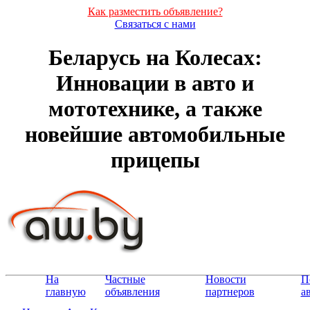
Как разместить объявление?
Связаться с нами
Беларусь на Колесах:
Инновации в авто и
мототехнике, а также
новейшие автомобильные
прицепы
На
Частные
Новости
П
главную
объявления
партнеров
а