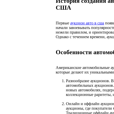
История создания а
США
Первые
аукцион авто в сша
появи
начали завоевывать популярност
нежели правилом, и ориентировал
Однако с течением времени, аук
Особенности автом
Американские автомобильные ау
которые делают их уникальными
Разнообразие аукционов. 
автомобильных аукционов.
новых автомобилях, подер
коллекционные раритеты, 
Онлайн и оффлайн аукцион
аукционы, где покупатели м
Традиционные оффлайн ау