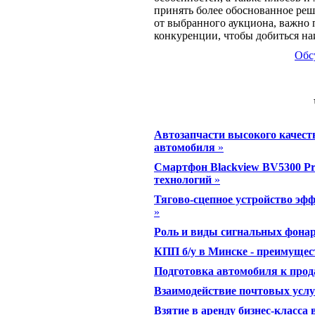
принять более обоснованное ре
от выбранного аукциона, важно 
конкуренции, чтобы добиться на
Обс
Автозапчасти высокого качеств
автомобиля
»
Смартфон Blackview BV5300 Pr
технологий
»
Тягово-сцепное устройство эфф
»
Роль и виды сигнальных фона
КПП б/у в Минске - преимущес
Подготовка автомобиля к прод
Взаимодействие почтовых услу
Взятие в аренду бизнес-класса 