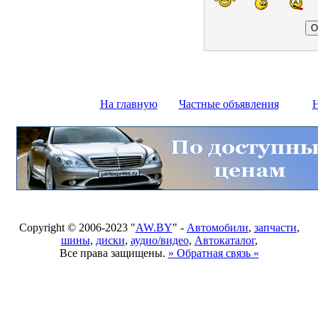
На главную
Частные объявления
Н
Copyright © 2006-2023 "
AW.BY
" -
Автомобили
,
запчасти
,
шины
,
диски
,
аудио/видео
,
Автокаталог
,
Все права защищены.
» Обратная связь «