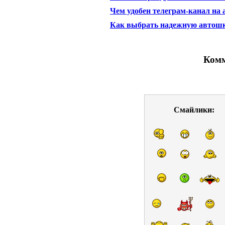
Чем удобен телеграм-канал на
Как выбрать надежную автош
Комм
Смайлики: