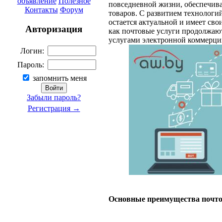
объявление
Полезное
повседневной жизни, обеспечива
Контакты
Форум
товаров. С развитием технологи
остается актуальной и имеет св
Авторизация
как почтовые услуги продолжают
услугами электронной коммерци
Логин:
Пароль:
запомнить меня
Забыли пароль?
Регистрация →
Основные преимущества почто