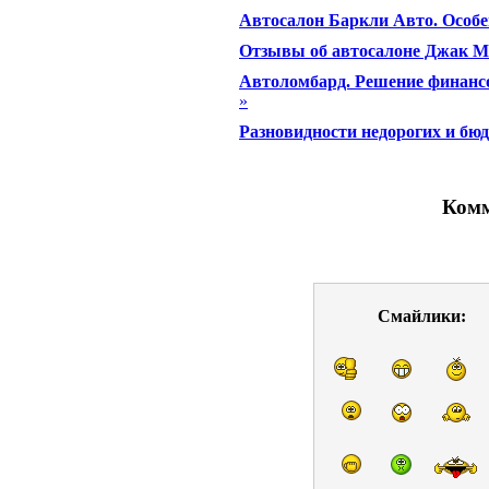
Автосалон Баркли Авто. Особ
Отзывы об автосалоне Джак М
Автоломбард. Решение финанс
»
Разновидности недорогих и бю
Комм
Смайлики: