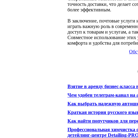
точность доставки, что делает 
более эффективным.
В заключение, почтовые услуги
играть важную роль в современн
доступ к товарам и услугам, а т
Совместное использование этих 
комфорта и удобства для потреб
Обс
Взятие в аренду бизнес-класса 
Чем удобен телеграм-канал на
Как выбрать надежную автош
Краткая история русского язы
Как найти попутчиков для пер
Профессиональная химчистка 
детейлинг-центре Detailing-PR