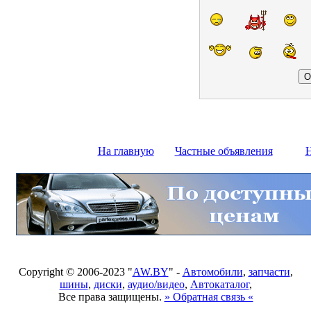
На главную
Частные объявления
Н
Copyright © 2006-2023 "
AW.BY
" -
Автомобили
,
запчасти
,
шины
,
диски
,
аудио/видео
,
Автокаталог
,
Все права защищены.
» Обратная связь «