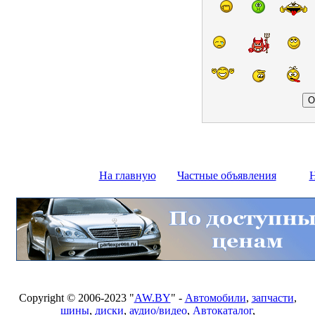
На главную
Частные объявления
Н
Copyright © 2006-2023 "
AW.BY
" -
Автомобили
,
запчасти
,
шины
,
диски
,
аудио/видео
,
Автокаталог
,