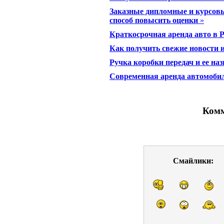
Заказные дипломные и курсовы
способ повысить оценки
»
Краткосрочная аренда авто в 
Как получить свежие новости и
Ручка коробки передач и ее на
Современная аренда автомобил
Комм
Смайлики: