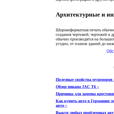
Архитектурные и и
Широкоформатная печать обычно 
создания чертежей, чертежей и 
обычно производятся на больших 
угодно, от планов зданий до ин
Обс
Полезные свойства мухоморов
Обзор пикапа JAC T6
»
Причины для замены крестови
Как купить авто в Германии: 
авто
»
Выкуп любых проблемных авт