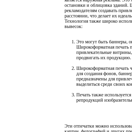
остановки и облицовка зданий. 
рекламодателям создавать привл
расстоянии, что делает их идеа
Технология также широко исполь
вывесок:
Это могут быть баннеры, о
Широкоформатная печать п
привлекательные витрины,
продвигать их продукцию.
Широкоформатная печать ч
для создания фонов, банне
предназначены для привле
выделиться среди своих ко
Печать также используется
репродукций изобразительн
Эти отпечатки можно использов
картин, фотографий и других пр