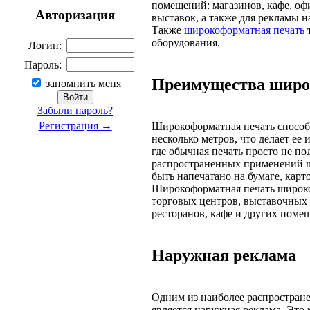
помещений: магазинов, кафе, офи
Авторизация
выставок, а также для рекламы н
Также
широкоформатная печать
т
оборудования.
Логин:
Пароль:
Преимущества широ
запомнить меня
Забыли пароль?
Регистрация →
Широкоформатная печать способ
несколько метров, что делает е
где обычная печать просто не по
распространенных применений 
быть напечатано на бумаге, карто
Широкоформатная печать широко
торговых центров, выставочных 
ресторанов, кафе и других поме
Наружная реклама
Одним из наиболее распростра
является наружная реклама. Это