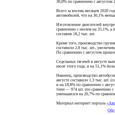
30,0% по сравнению с августом 2
Всего за восемь месяцев 2020 го
автомобилей, что на 30,1% меньш
Изготовление двигателей внутре
сравнению с июлем на 35,1%, а п
составив 18,2 тыс. шт.
Кроме того, производство грузов
составило 2,8 тыс. шт., увеличи
По сравнению с августом прошло
Седельных тягачей в августе выпу
июле этого года, и на 51,1% боль
Наконец, производство автобусо
августе составило 1,3 тыс. шт. 
и на 18,8% по сравнению с авгус
тонн — 974 шт. (по сравнению с 
уменьшился на 20,7% по сравнени
Материал интернет портала
«Авт
Обс