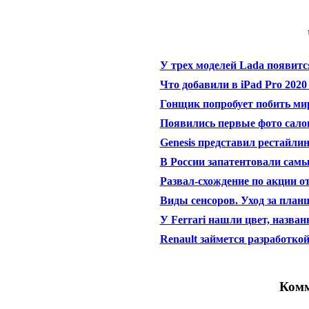
У трех моделей Lada появитс
Что добавили в iPad Pro 202
Гонщик попробует побить мир
Появились первые фото сало
Genesis представил рестайли
В России запатентовали сам
Развал-схождение по акции 
Виды сенсоров. Уход за план
У Ferrari нашли цвет, назван
Renault займется разработкой
Комм