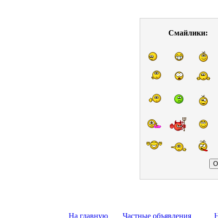
Смайлики:
На главную
Частные объявления
Н