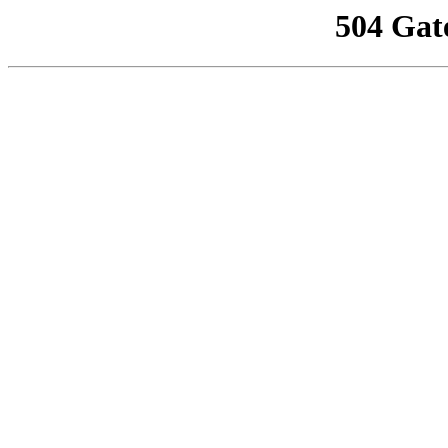
504 Gat