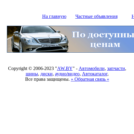
На главную
Частные объявления
Н
Copyright © 2006-2023 "
AW.BY
" -
Автомобили
,
запчасти
,
шины
,
диски
,
аудио/видео
,
Автокаталог
,
Все права защищены.
» Обратная связь «