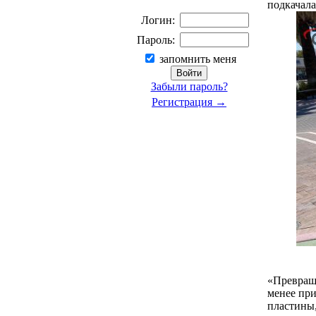
подкачала
Логин:
Пароль:
запомнить меня
Забыли пароль?
Регистрация →
«Превраще
менее при
пластины,