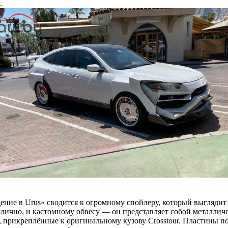
.
ние в Urus» сводится к огромному спойлеру, который выглядит 
лично, и кастомному обвесу — он представляет собой металлич
 прикреплённые к оригинальному кузову Crosstour. Пластины п