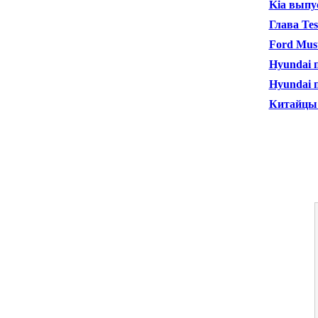
Kia выпу
Глава Te
Ford Mus
Hyundai 
Hyundai 
Китайцы 