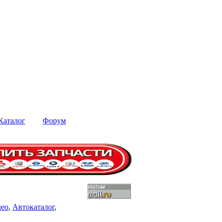
Каталог
Форум
део
,
Автокаталог
,