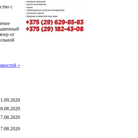
ство с
чение
ньшенный
мпер от
фильной
овостей »
1.09.2020
8.08.2020
7.08.2020
7.08.2020