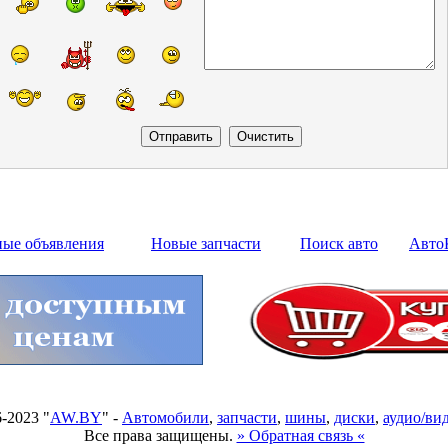
ные объявления
Новые запчасти
Поиск авто
Авто
6-2023 "
AW.BY
" -
Автомобили
,
запчасти
,
шины
,
диски
,
аудио/ви
Все права защищены.
» Обратная связь «