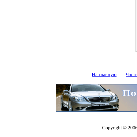
На главную
Част
Copyright © 200