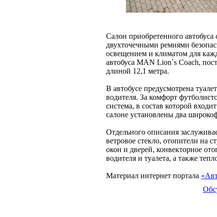
Салон приобретенного автобуса
двухточечными ремнями безопас
освещением и климатом для кажд
автобуса MAN Lion`s Coach, пос
длиной 12,1 метра.
В автобусе предусмотрена туалет
водителя. За комфорт футболист
система, в состав которой входи
салоне установлены два широко
Отдельного описания заслужива
ветровое стекло, отопители на с
окон и дверей, конвекторное ото
водителя и туалета, а также те
Материал интернет портала
«Авт
Обс