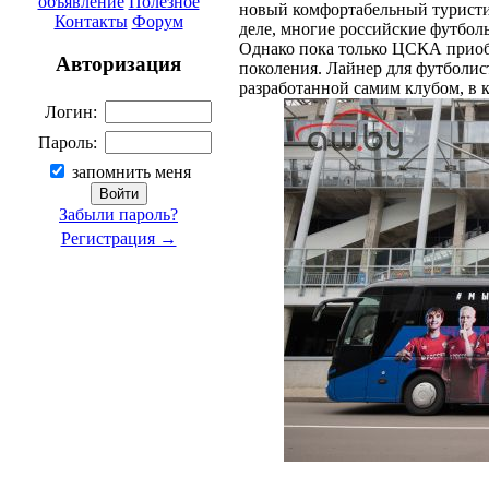
объявление
Полезное
новый комфортабельный туристи
Контакты
Форум
деле, многие российские футбо
Однако пока только ​​​​​ЦСКА при
Авторизация
поколения. Лайнер для футболис
разработанной самим клубом, в 
Логин:
Пароль:
запомнить меня
Забыли пароль?
Регистрация →