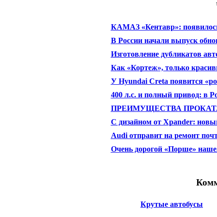
КАМАЗ «Кентавр»: появилось
В России начали выпуск обнов
Изготовление дубликатов ав
Как «Кортеж», только красив
У Hyundai Creta появится «ро
400 л.с. и полный привод: в Р
ПРЕИМУЩЕСТВА ПРОКАТА
C дизайном от Xpander: новый
Audi отправит на ремонт почт
Очень дорогой «Порше» наше
Комм
Крутые автобусы