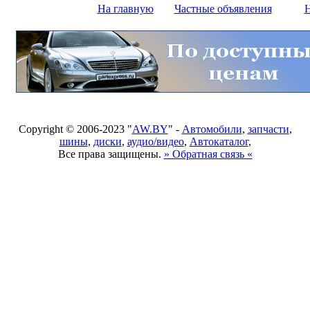
На главную
Частные объявления
Н
Copyright © 2006-2023 "
AW.BY
" -
Автомобили
,
запчасти
,
шины
,
диски
,
аудио/видео
,
Автокаталог
,
Все права защищены.
» Обратная связь «