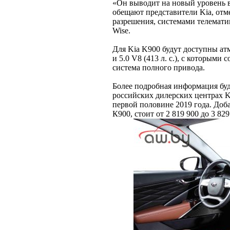
«Он выводит на новый уровень 
обещают представители Kia, отм
разрешения, системами телемат
Wise.
Для Kia K900 будут доступны атм
и 5.0 V8 (413 л. с.), с которыми
система полного привода.
Более подробная информация буд
российских дилерских центрах K
первой половине 2019 года. Доба
К900, стоит от 2 819 900 до 3 829