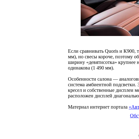
Если сравнивать Quoris и К900, т
мм), но свесы короче, поэтому о
ширину «девятисотка» крупнее на
одинакова (1 490 мм).
Особенности салона — аналоговы
система амбиентной подсветки.
кресел и собственные дисплеи м
расположен дисплей диагональю 
Материал интернет портала
«Авт
Обс