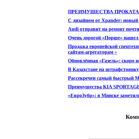
ПРЕИМУЩЕСТВА ПРОКАТА 
C дизайном от Xpander: новый 
Audi отправит на ремонт почти
Очень дорогой «Порше» нашел
Продажа европейской спецтехн
сайтам-агрегаторам
»
Обновлённая «Газель»: скоро 
В Казахстане на штрафстоянку
Рассекречен самый быстрый M
Преимущества KIA SPORTAGE 
«ЕвроЗубр»: в Минске замети
Комм