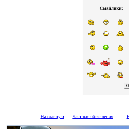
Смайлики:
На главную
Частные объявления
Н