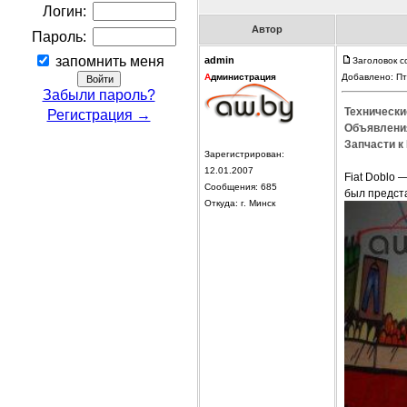
Логин:
Автор
Пароль:
запомнить меня
admin
Заголовок с
А
дминистрация
Добавлено: Пт
Забыли пароль?
Технические
Регистрация →
Объявления
Запчасти к 
Зарегистрирован:
12.01.2007
Fiat Doblo 
Сообщения: 685
был предста
Откуда: г. Минск