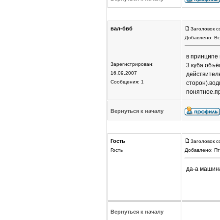
вал-бвб
Заголовок с
Добавлено: Вс
в принципе
Зарегистрирован:
3 куба объё
16.09.2007
действител
Сообщения: 1
сторон).вод
понятное.пр
Вернуться к началу
Гость
Заголовок с
Гость
Добавлено: Пт
да-а машина
Вернуться к началу