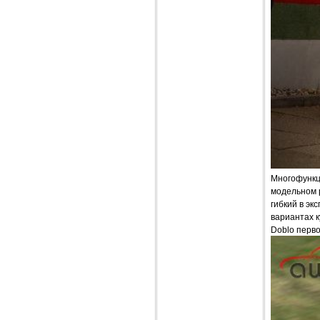
Многофункц
модельном р
гибкий в эк
вариантах к
Doblo перво