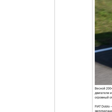
Весной 2004
двигатели и
огромный об
FIAT Doblo
эксплуатаци