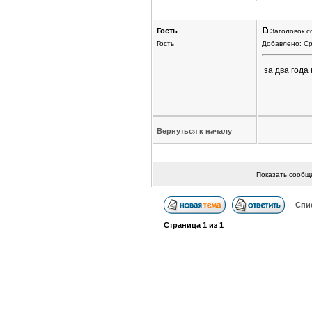
Гость
Заголовок с
Гость
Добавлено: Ср
за два года
Вернуться к началу
Показать сообщ
Спи
Страница
1
из
1