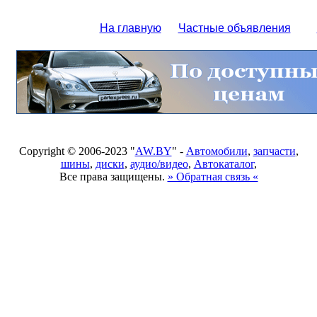
На главную
Частные объявления
Copyright © 2006-2023 "
AW.BY
" -
Автомобили
,
запчасти
,
шины
,
диски
,
аудио/видео
,
Автокаталог
,
Все права защищены.
» Обратная связь «