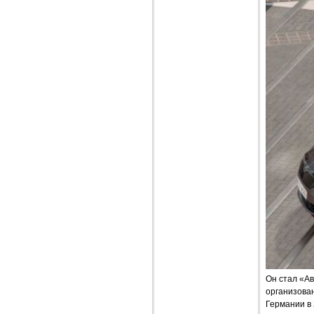
Он стал «Ав
организова
Германии в 