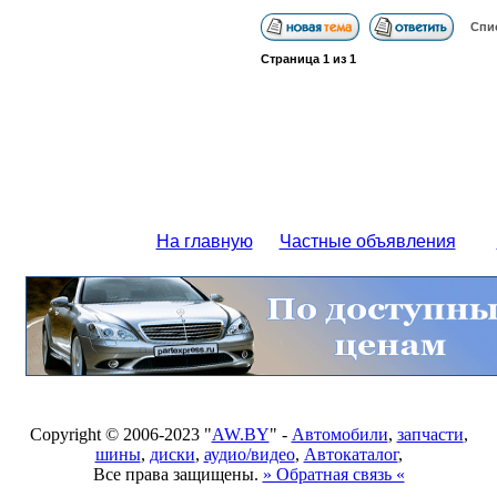
Спи
Страница
1
из
1
На главную
Частные объявления
Copyright © 2006-2023 "
AW.BY
" -
Автомобили
,
запчасти
,
шины
,
диски
,
аудио/видео
,
Автокаталог
,
Все права защищены.
» Обратная связь «