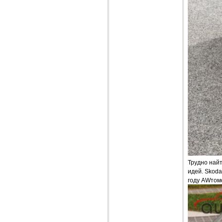
Трудно найт
идей. Skoda
году AWтомо