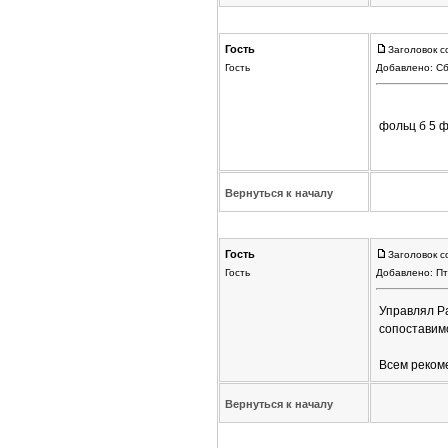
Гость
Заголовок с
Гость
Добавлено: Сб
фольц б 5 
Вернуться к началу
Гость
Заголовок с
Гость
Добавлено: Пт
Управлял Pas
сопоставимо
Всем реком
Вернуться к началу