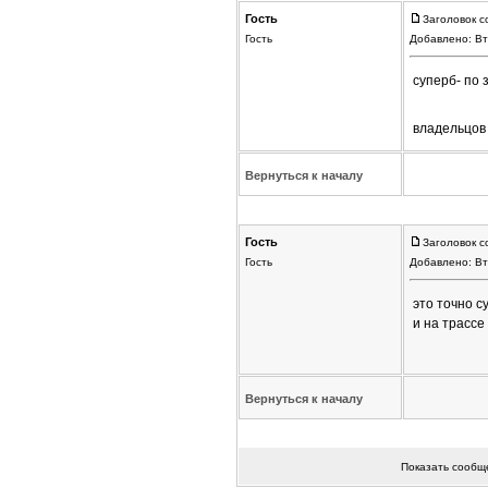
Гость
Заголовок с
Гость
Добавлено: Вт
суперб- по 
владельцов 
Вернуться к началу
Гость
Заголовок с
Гость
Добавлено: Вт
это точно с
и на трассе
Вернуться к началу
Показать сообщ