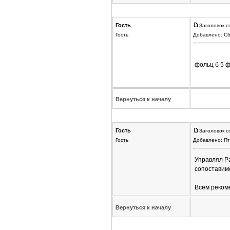
Гость
Заголовок с
Гость
Добавлено: Сб
фольц б 5 
Вернуться к началу
Гость
Заголовок с
Гость
Добавлено: Пт
Управлял Pas
сопоставимо
Всем реком
Вернуться к началу