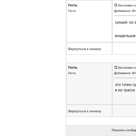
Гость
Заголовок с
Гость
Добавлено: Вт
суперб- по 
владельцов 
Вернуться к началу
Гость
Заголовок с
Гость
Добавлено: Вт
это точно с
и на трассе
Вернуться к началу
Показать сообщ