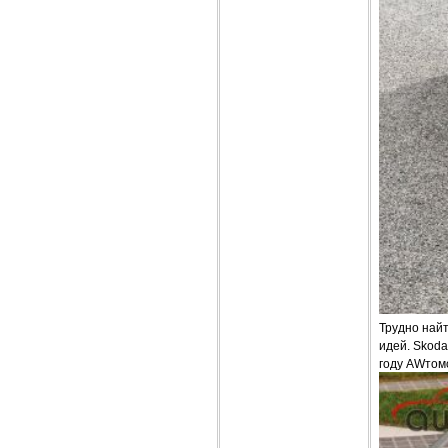
Трудно найт
идей. Skoda
году AWтомо