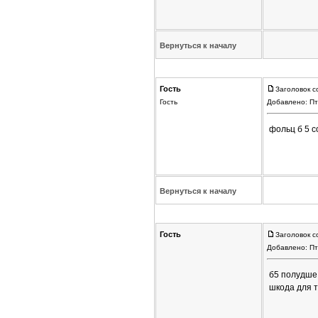
Вернуться к началу
Гость
Заголовок с
Гость
Добавлено: Пт
фольц б 5 с
Вернуться к началу
Гость
Заголовок с
Добавлено: Пт
б5 полудше 
шкода для т