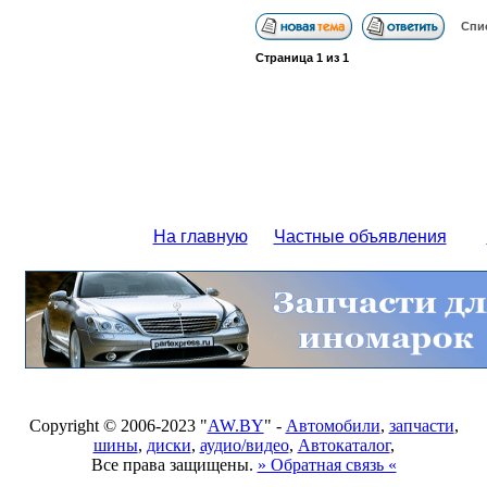
Спи
Страница
1
из
1
На главную
Частные объявления
Copyright © 2006-2023 "
AW.BY
" -
Автомобили
,
запчасти
,
шины
,
диски
,
аудио/видео
,
Автокаталог
,
Все права защищены.
» Обратная связь «