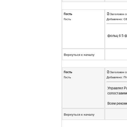
Гость
Заголовок с
Гость
Добавлено: Сб
фольц б 5 
Вернуться к началу
Гость
Заголовок с
Гость
Добавлено: Пт
Управлял Pas
сопоставимо
Всем реком
Вернуться к началу