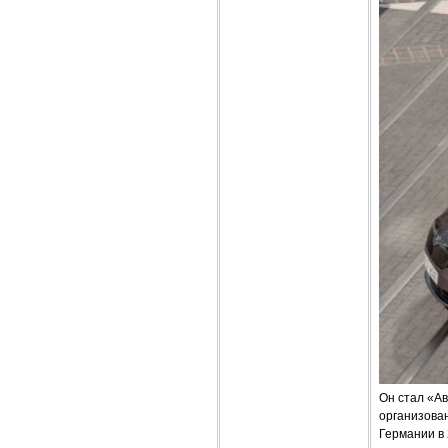
Он стал «Ав
организова
Германии в 