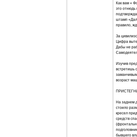
Как вам « Ф
это отнюдь 
подтверждаю
штамп «Даль
правило, ж
За цивилизо
Цифра выте
Дабы не раб
Самодеятел
Изучив пре
встретишь с
заманчивыми
возраст маш
ПРИСТЕГН
На заднем д
стоило разм
кресел прид
средств сп
(фронтальн
подголовник
бывшего вла