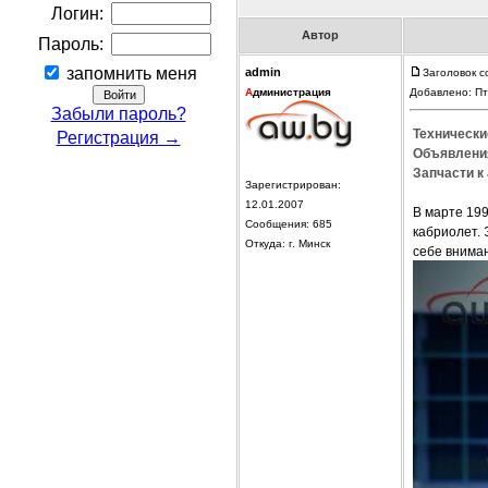
Логин:
Автор
Пароль:
запомнить меня
admin
Заголовок с
А
дминистрация
Добавлено: Пт
Забыли пароль?
Технически
Регистрация →
Объявления
Запчасти к
Зарегистрирован:
12.01.2007
В марте 199
Сообщения: 685
кабриолет. 
Откуда: г. Минск
себе внима