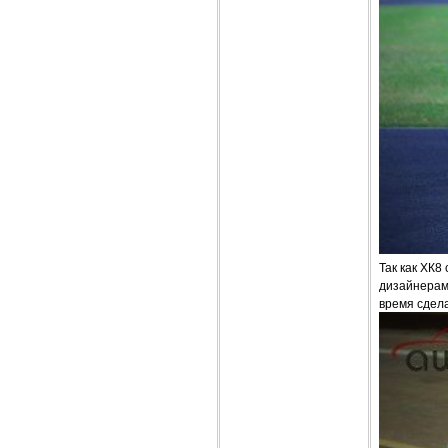
Так как ХК8
дизайнерами
время сдел