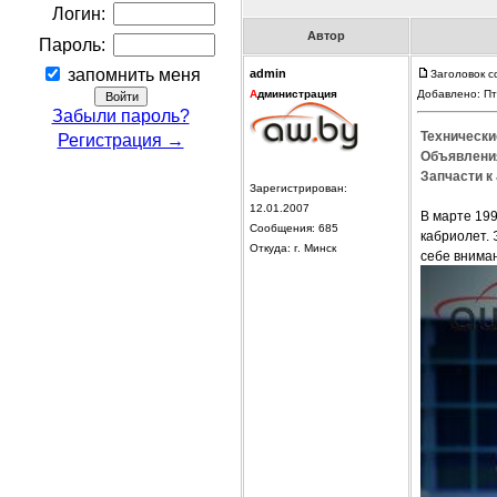
Логин:
Автор
Пароль:
запомнить меня
admin
Заголовок с
А
дминистрация
Добавлено: Пт
Забыли пароль?
Технически
Регистрация →
Объявления
Запчасти к
Зарегистрирован:
12.01.2007
В марте 199
Сообщения: 685
кабриолет. 
Откуда: г. Минск
себе внима