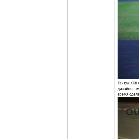
Так как ХК8
дизайнерами
время сдел