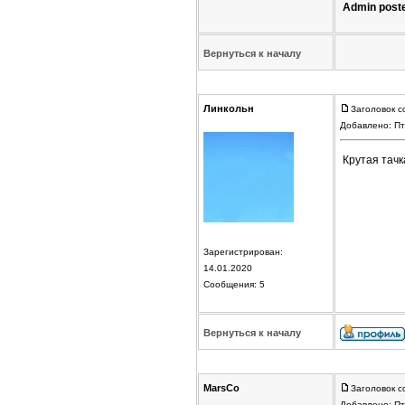
Admin post
Вернуться к началу
Линкольн
Заголовок с
Добавлено: Пт
Крутая тач
Зарегистрирован:
14.01.2020
Сообщения: 5
Вернуться к началу
MarsCo
Заголовок с
Добавлено: Пт