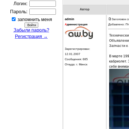
Логин:
Автор
Пароль:
запомнить меня
admin
Заголовок с
А
дминистрация
Добавлено: Пт
Забыли пароль?
Технически
Регистрация →
Объявления
Запчасти к
Зарегистрирован:
12.01.2007
В марте 199
Сообщения: 685
кабриолет. 
Откуда: г. Минск
себе внима