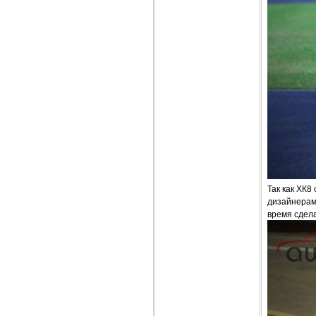
Так как ХК8
дизайнерами
время сдел