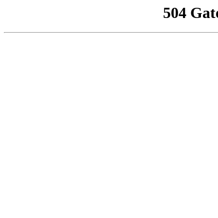
504 Gat