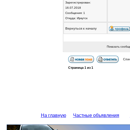
Зарегистрирован:
16.07.2018
Сообщения: 1
Откуда: Иркутск
Вернуться к началу
Показать сообщ
Спи
Страница
1
из
1
На главную
Частные объявления