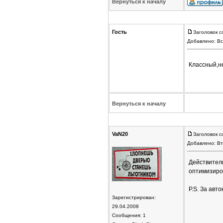
Вернуться к началу
Гость
Заголовок с
Добавлено: Вс
Классный,не
Вернуться к началу
VaN20
Заголовок с
Добавлено: Вт
Действитель
оптимизиро
P.S. За авт
Зарегистрирован:
29.04.2008
Сообщения: 1