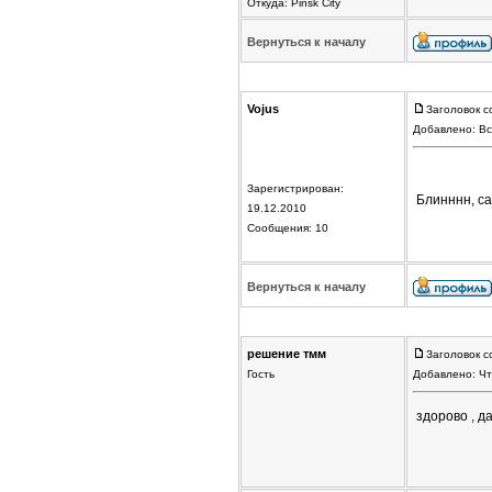
Откуда: Pinsk City
Вернуться к началу
Vojus
Заголовок с
Добавлено: Вс
Зарегистрирован:
Блинннн, са
19.12.2010
Сообщения: 10
Вернуться к началу
решение тмм
Заголовок с
Гость
Добавлено: Чт
здорово , д