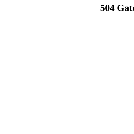
504 Gat