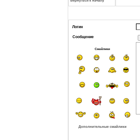
Вернуться к началу
Логин
Сообщение
Смайлики
Дополнительные смайлики