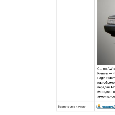
Салон AWтом
Premier — 4
Eagle Summi
или объемо
передач. М
благодаря 
американск
Вернуться к началу