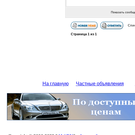
Показать сообщ
Спи
Страница
1
из
1
На главную
Частные объявления