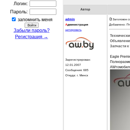
Логин:
Автор
Пароль:
запомнить меня
admin
Заголовок с
А
дминистрация
Добавлено: Пт
Забыли пароль?
цитировать
Технически
Регистрация →
Объявления
Запчасти к 
Eagle Premi
Зарегистрирован:
Полноразме
12.01.2007
AWтомобиль
Сообщения: 685
Откуда: г. Минск