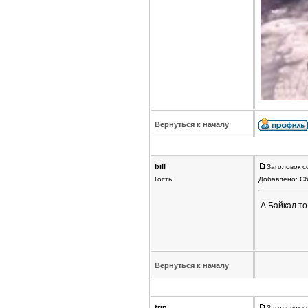
Вернуться к началу
bill
Заголовок с
Гость
Добавлено: Сб
А Байкал то
Вернуться к началу
trin
Заголовок с