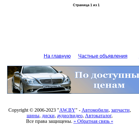
Страница
1
из
1
На главную
Частные объявления
Copyright © 2006-2023 "
AW.BY
" -
Автомобили
,
запчасти
,
шины
,
диски
,
аудио/видео
,
Автокаталог
,
Все права защищены.
» Обратная связь «