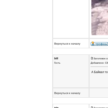
Вернуться к началу
bill
Заголовок с
Гость
Добавлено: Сб
А Байкал то
Вернуться к началу
trin
Заголовок с