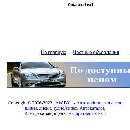
Страница
1
из
1
На главную
Частные объявления
Copyright © 2006-2023 "
AW.BY
" -
Автомобили
,
запчасти
,
шины
,
диски
,
аудио/видео
,
Автокаталог
,
Все права защищены.
» Обратная связь «