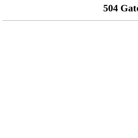
504 Gat