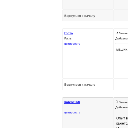
Вернуться к началу
Гость
Загол
Гость
Добавлен
цитировать
машина
Вернуться к началу
koren1968
Загол
Добавлен
цитировать
Опыт в
кажетс