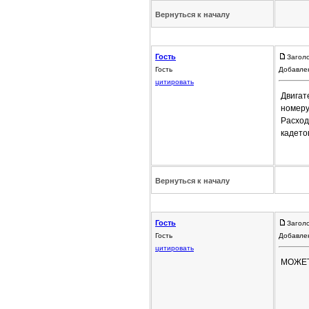
Вернуться к началу
Гость
Загол
Гость
Добавлен
цитировать
Двигат
номеру
Расход 
кадетов
Вернуться к началу
Гость
Загол
Гость
Добавлен
цитировать
МОЖЕТ