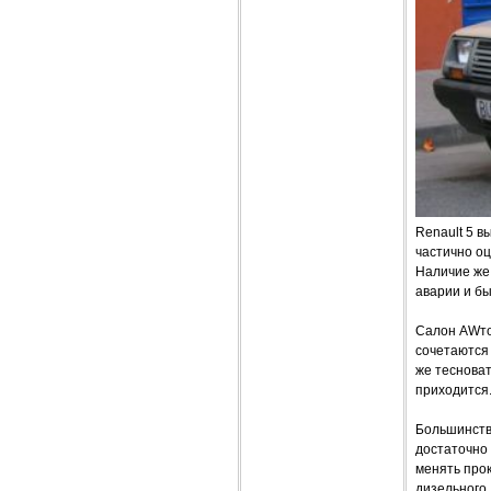
Renault 5 в
частично оц
Наличие же 
аварии и бы
Салон AWто
сочетаются
же тесноват
приходится
Большинств
достаточно 
менять прок
дизельного 