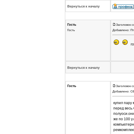
Вернуться к началу
Гость
Заголовок с
Гость
Добавлено: Пт
го
Вернуться к началу
Гость
Заголовок с
Добавлено: Сб
купил пару 
перед весь.
полуоси.они
же по 100 
компьютерн
ремкомплект