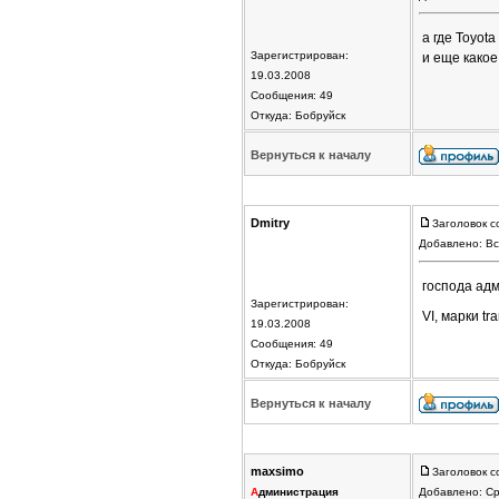
а где Toyota
Зарегистрирован:
и еще какое
19.03.2008
Сообщения: 49
Откуда: Бобруйск
Вернуться к началу
Dmitry
Заголовок с
Добавлено: Вс
господа адм
Зарегистрирован:
VI, марки tr
19.03.2008
Сообщения: 49
Откуда: Бобруйск
Вернуться к началу
maxsimo
Заголовок с
А
дминистрация
Добавлено: Ср