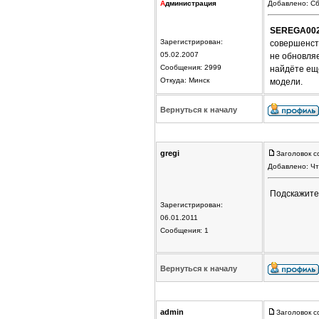
А
дминистрация
Добавлено: Сб
SEREGA00
Зарегистрирован:
совершенств
05.02.2007
не обновля
Сообщения: 2999
найдёте ещё
Откуда: Минск
модели.
Вернуться к началу
gregi
Заголовок с
Добавлено: Чт
Подскажите 
Зарегистрирован:
06.01.2011
Сообщения: 1
Вернуться к началу
admin
Заголовок с