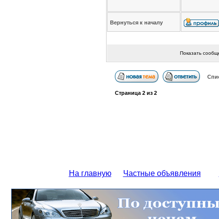
Вернуться к началу
Показать сообщ
Спи
Страница
2
из
2
На главную
Частные объявления