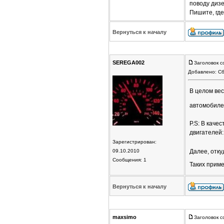
поводу дизе
Пишите, гд
Вернуться к началу
SEREGA002
Заголовок с
Добавлено: Сб
В целом вес
автомобиле
P.S: В каче
двигателей
Зарегистрирован:
09.10.2010
Далее, отк
Сообщения: 1
Таких прим
Вернуться к началу
maxsimo
Заголовок с