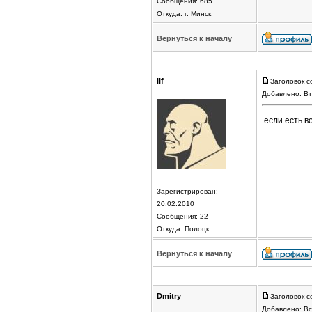
Сообщения: 685
Откуда: г. Минск
Вернуться к началу
lif
Заголовок с
Добавлено: Вт
если есть в
Зарегистрирован:
20.02.2010
Сообщения: 22
Откуда: Полоцк
Вернуться к началу
Dmitry
Заголовок с
Добавлено: Вс