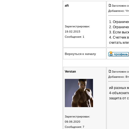
aft
Заголовок с
Добавлено: Чт
1. Ограниче
Зарегистрирован:
2. Огранич
19.02.2015
3. Если выс
Сообщения: 1
4. Счетчик
считать или
Вернуться к началу
Verstan
Заголовок с
Добавлено: Вт
ий разных м
4-объясните
защита от 
Зарегистрирован:
09.06.2020
Сообщения: 7