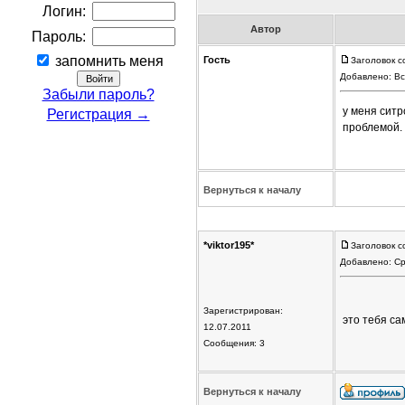
Логин:
Автор
Пароль:
запомнить меня
Гость
Заголовок с
Добавлено: Вс
Забыли пароль?
у меня ситр
Регистрация →
проблемой.
Вернуться к началу
*viktor195*
Заголовок с
Добавлено: Ср
Зарегистрирован:
это тебя с
12.07.2011
Сообщения: 3
Вернуться к началу