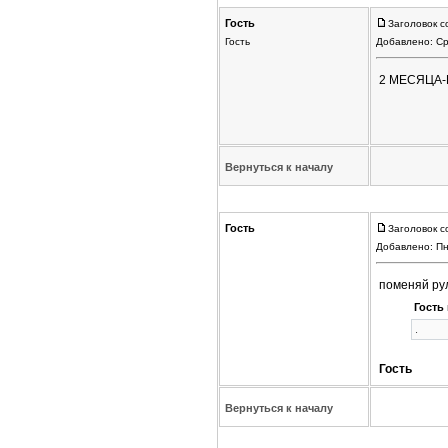
Гость
Заголовок с
Гость
Добавлено: Ср
2 МЕСЯЦА-П
Вернуться к началу
Гость
Заголовок с
Добавлено: Пн
поменяй ру
Гость 
.
Гость
Вернуться к началу