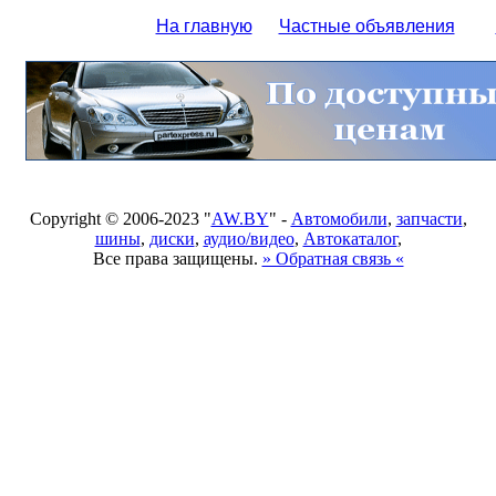
На главную
Частные объявления
Copyright © 2006-2023 "
AW.BY
" -
Автомобили
,
запчасти
,
шины
,
диски
,
аудио/видео
,
Автокаталог
,
Все права защищены.
» Обратная связь «