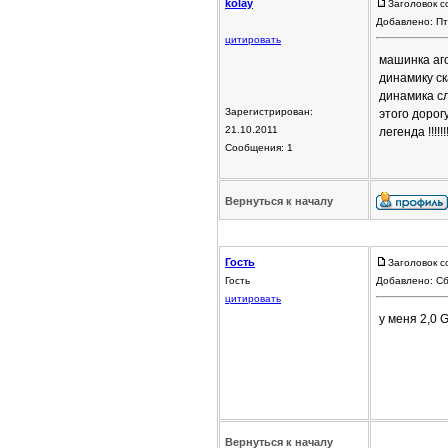
kolay
Заголовок с
Добавлено: Пт
цитировать
машинка аго
динамику ск
динамика сл
Зарегистрирован:
этого дорог
21.10.2011
легенда !!!!!!
Сообщения: 1
Вернуться к началу
Гость
Заголовок с
Гость
Добавлено: Сб
цитировать
у меня 2,0 G
Вернуться к началу