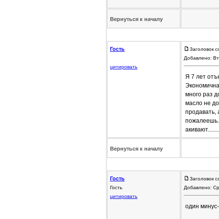
Вернуться к началу
Гость
Заголовок с
Добавлено: Вт
цитировать
Я 7 лет отъ
Экономичная
много раз д
масло не до
продавать, 
пожалеешь. 
акивают.........
Вернуться к началу
Гость
Заголовок с
Гость
Добавлено: Ср
цитировать
один минус-