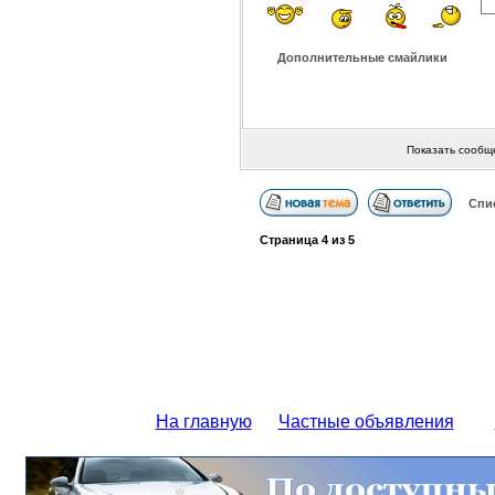
Дополнительные смайлики
Показать сообщ
Спи
Страница
4
из
5
На главную
Частные объявления