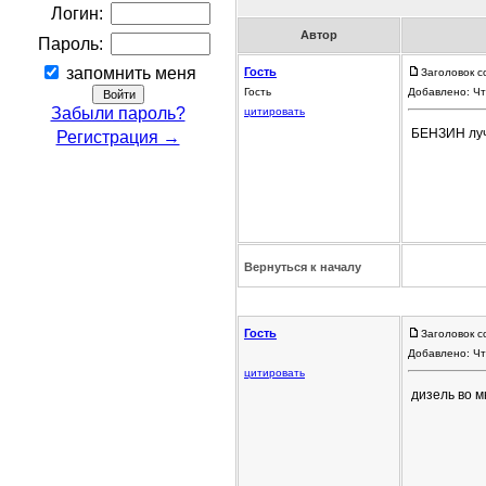
Логин:
Автор
Пароль:
запомнить меня
Гость
Заголовок с
Гость
Добавлено: Чт
Забыли пароль?
цитировать
БЕНЗИН лу
Регистрация →
Вернуться к началу
Гость
Заголовок с
Добавлено: Чт
цитировать
дизель во м