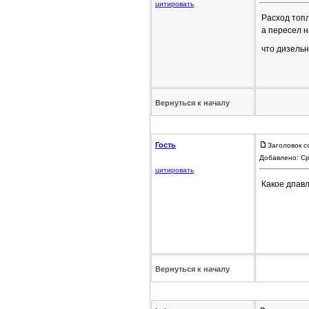
цитировать
Расход топл
а пересел н
что дизель
Вернуться к началу
Гость
Заголовок с
Добавлено: Ср
цитировать
Какое дпавл
Вернуться к началу