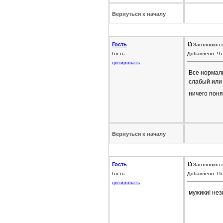
Вернуться к началу
Гость
Заголовок с
Гость
Добавлено: Чт
цитировать
Все нормаль
слабый или 
ничего понят
Вернуться к началу
Гость
Заголовок с
Гость
Добавлено: Пт
цитировать
мужики! нез