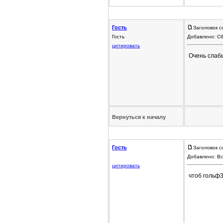
Гость
Заголовок со
Гость
Добавлено: Сб
цитировать
Очень слабы
Вернуться к началу
Гость
Заголовок с
Добавлено: Вс
цитировать
чтоб гольф3