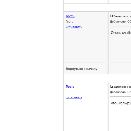
Гость
Заголовок со
Гость
Добавлено: Сб
цитировать
Очень слабы
Вернуться к началу
Гость
Заголовок с
Добавлено: Вс
цитировать
чтоб гольф3