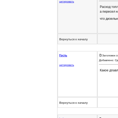
цитировать
Расход топл
а пересел н
что дизель
Вернуться к началу
Гость
Заголовок с
Добавлено: Ср
цитировать
Какое дпавл
Вернуться к началу