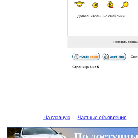
Дополнительные смайлики
Показать сообщ
Спи
Страница
4
из
5
На главную
Частные объявления