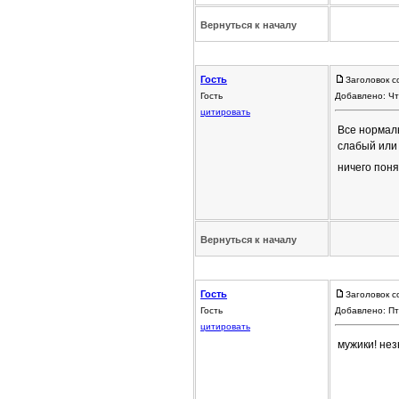
Вернуться к началу
Гость
Заголовок с
Гость
Добавлено: Чт
цитировать
Все нормаль
слабый или 
ничего понят
Вернуться к началу
Гость
Заголовок с
Гость
Добавлено: Пт
цитировать
мужики! нез