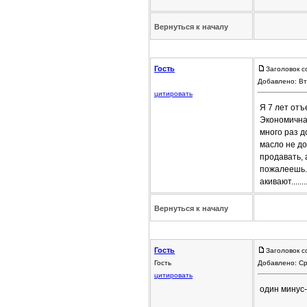
Вернуться к началу
Гость
Заголовок с
Добавлено: Вт
цитировать
Я 7 лет отъ
Экономичная
много раз д
масло не до
продавать, 
пожалеешь. 
акивают.........
Вернуться к началу
Гость
Заголовок с
Гость
Добавлено: Ср
цитировать
один минус-