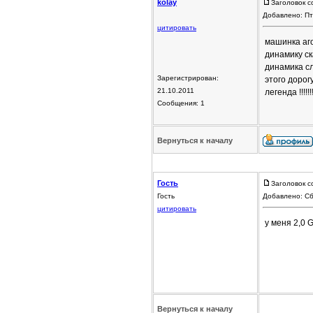
kolay
Заголовок с
Добавлено: Пт
цитировать
машинка аго
динамику ск
динамика сл
Зарегистрирован:
этого дорог
21.10.2011
легенда !!!!!!
Сообщения: 1
Вернуться к началу
Гость
Заголовок с
Гость
Добавлено: Сб
цитировать
у меня 2,0 G
Вернуться к началу