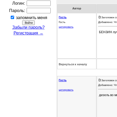
Логин:
Автор
Пароль:
запомнить меня
Гость
Заголовок с
Гость
Добавлено: Чт
Забыли пароль?
цитировать
БЕНЗИН лу
Регистрация →
Вернуться к началу
Гость
Заголовок с
Добавлено: Чт
цитировать
дизель во м