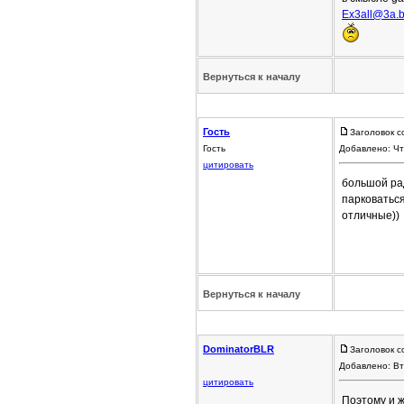
Ex3all@3a.
Вернуться к началу
Гость
Заголовок с
Гость
Добавлено: Чт
цитировать
большой рад
парковаться
отличные))
Вернуться к началу
DominatorBLR
Заголовок с
Добавлено: Вт
цитировать
Поэтому и ж