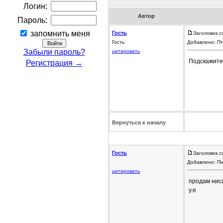
Логин:
Автор
Пароль:
запомнить меня
Гость
Заголовок с
Гость
Добавлено: Пт
Забыли пароль?
цитировать
Подскажите,
Регистрация →
Вернуться к началу
Гость
Заголовок с
Добавлено: Пн
цитировать
продам ниса
у.е