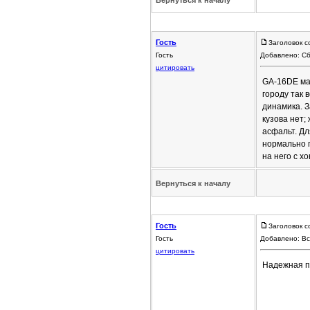
Вернуться к началу
Гость
Заголовок с
Гость
Добавлено: Сб
цитировать
GA-16DE мас
городу так 
динамика. З
кузова нет
асфальт. Дл
нормально 
на него с хо
Вернуться к началу
Гость
Заголовок с
Гость
Добавлено: Вс
цитировать
Надежная п