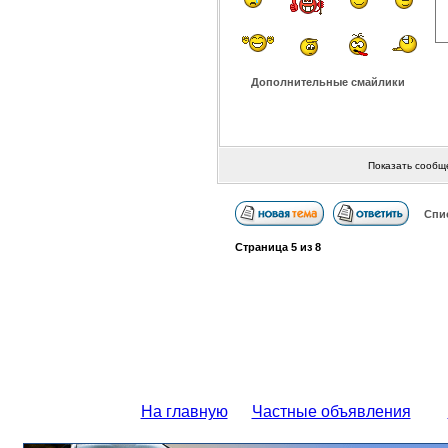
Дополнительные смайлики
Показать сообщ
Спи
Страница
5
из
8
На главную
Частные объявления