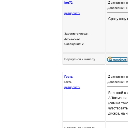
kot72
Заголовок с
Добавлено: Пн
цитировать
Сразу хочу 
Зарегистрирован:
23.01.2012
Сообщения: 2
Вернуться к началу
Гость
Заголовок с
Гость
Добавлено: Пт
цитировать
Большой вы
А Так маши
(сам на так
чувствовать
дисков, на н