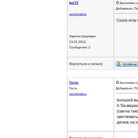
kot72
Заголовок с
Добавлено: Пн
цитировать
Сразу хочу 
Зарегистрирован:
23.01.2012
Сообщения: 2
Вернуться к началу
Гость
Заголовок с
Гость
Добавлено: Пт
цитировать
Большой вы
А Так маши
(сам на так
чувствовать
дисков, на н