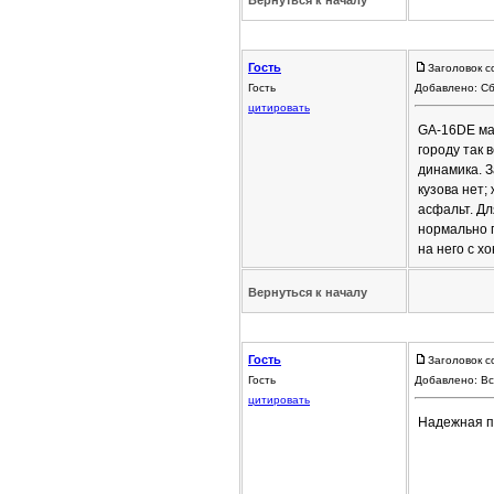
Вернуться к началу
Гость
Заголовок с
Гость
Добавлено: Сб
цитировать
GA-16DE мас
городу так 
динамика. З
кузова нет
асфальт. Дл
нормально 
на него с хо
Вернуться к началу
Гость
Заголовок с
Гость
Добавлено: Вс
цитировать
Надежная п