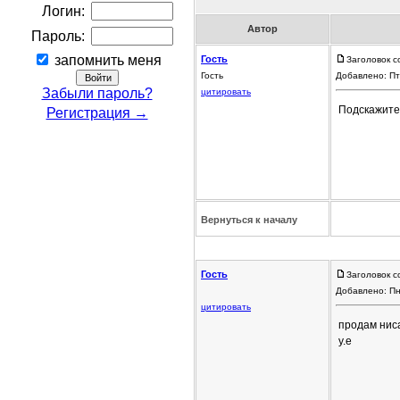
Логин:
Автор
Пароль:
запомнить меня
Гость
Заголовок с
Гость
Добавлено: Пт
Забыли пароль?
цитировать
Подскажите,
Регистрация →
Вернуться к началу
Гость
Заголовок с
Добавлено: Пн
цитировать
продам ниса
у.е