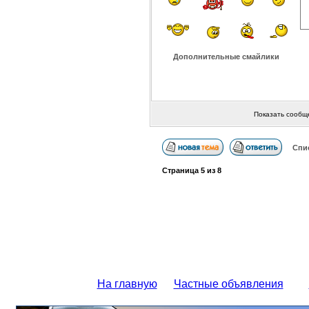
Дополнительные смайлики
Показать сообщ
Спи
Страница
5
из
8
На главную
Частные объявления