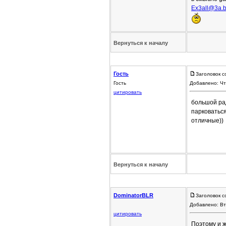
Ex3all@3a.
Вернуться к началу
Гость
Заголовок с
Гость
Добавлено: Чт
цитировать
большой рад
парковаться
отличные))
Вернуться к началу
DominatorBLR
Заголовок с
Добавлено: Вт
цитировать
Поэтому и ж