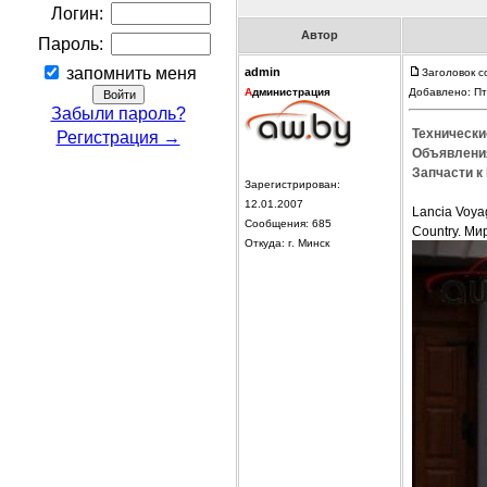
Логин:
Автор
Пароль:
запомнить меня
admin
Заголовок с
А
дминистрация
Добавлено: Пт
Забыли пароль?
Технически
Регистрация →
Объявления
Запчасти к 
Зарегистрирован:
12.01.2007
Lancia Voya
Сообщения: 685
Country. Ми
Откуда: г. Минск