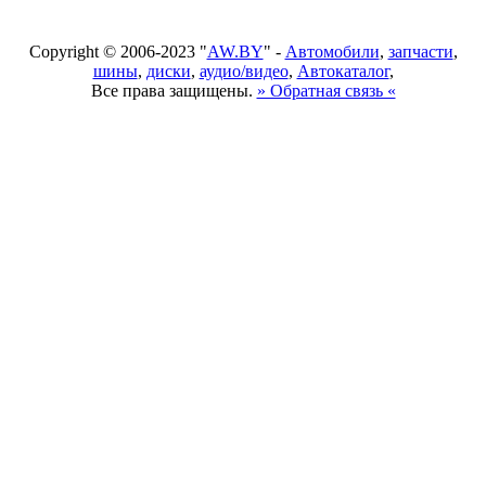
Copyright © 2006-2023 "
AW.BY
" -
Автомобили
,
запчасти
,
шины
,
диски
,
аудио/видео
,
Автокаталог
,
Все права защищены.
» Обратная связь «