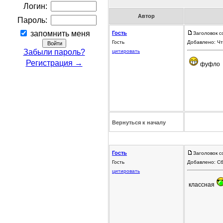
Логин:
Автор
Пароль:
запомнить меня
Гость
Заголовок с
Гость
Добавлено: Чт
Забыли пароль?
цитировать
Регистрация →
фуфло
Вернуться к началу
Гость
Заголовок с
Гость
Добавлено: Сб
цитировать
классная