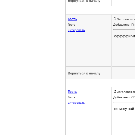
Вернуться к началу
Гость
Заголовок с
Гость
Добавлено: Пн
цитировать
оффффигите
Вернуться к началу
Гость
Заголовок с
Гость
Добавлено: Сб
цитировать
не могу на