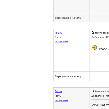
Вернуться к началу
Гость
Заголовок с
Гость
Добавлено: Сб
цитировать
классн
Вернуться к началу
Гость
Заголовок с
Гость
Добавлено: Чт
цитировать
Ахуенная та