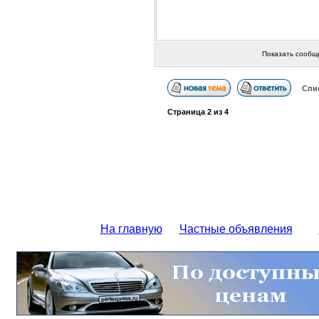
Показать сообщ
Спи
Страница
2
из
4
На главную
Частные объявления