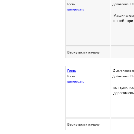
Гость
Добавлено: Пт
цитировать
Машина клас
плывёт при 
Вернуться к началу
Гость
Заголовок с
Гость
Добавлено: Пт
цитировать
вот купил с
дорогам са
Вернуться к началу