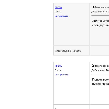
Гость
Заголовок с
Гость
Добавлено: Ср
цитировать
Долгло мечт
слов ,лутше
Вернуться к началу
Гость
Заголовок с
Гость
Добавлено: Вт
цитировать
Привет всем
нужен двиг