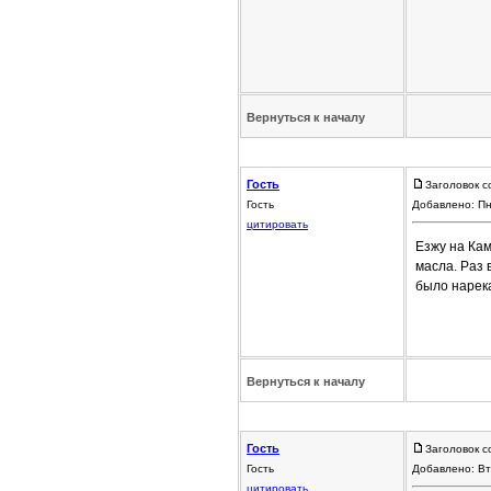
Вернуться к началу
Гость
Заголовок с
Гость
Добавлено: Пн
цитировать
Езжу на Кам
масла. Раз 
было нарека
Вернуться к началу
Гость
Заголовок с
Гость
Добавлено: Вт
цитировать