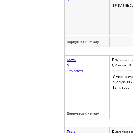
Тачила высш
Вернуться к началу
Гость
Заголовок с
Гость
Добавлено: Вт
цитировать
У меня кам
обслуживани
12 литров.
Вернуться к началу
Гость
Заголовок с