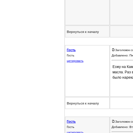
Вернуться к началу
Гость
Заголовок с
Гость
Добавлено: Пн
цитировать
Езжу на Кам
масла. Раз 
было нарека
Вернуться к началу
Гость
Заголовок с
Гость
Добавлено: Вт
цитировать