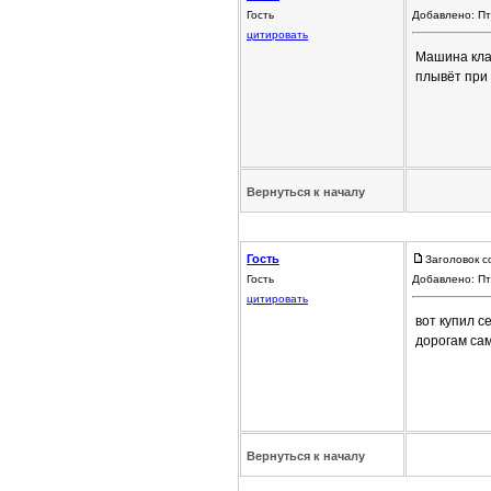
Гость
Добавлено: Пт
цитировать
Машина клас
плывёт при 
Вернуться к началу
Гость
Заголовок с
Гость
Добавлено: Пт
цитировать
вот купил с
дорогам са
Вернуться к началу