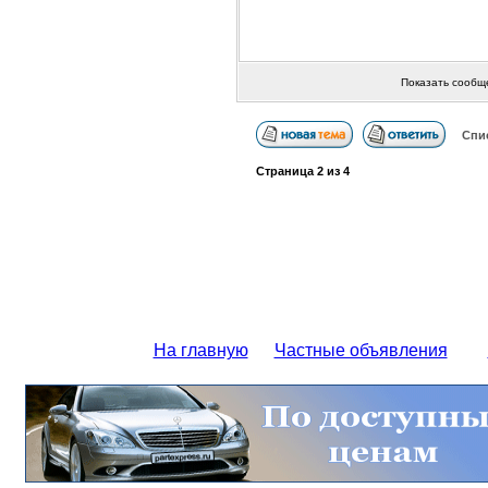
Показать сообщ
Спи
Страница
2
из
4
На главную
Частные объявления