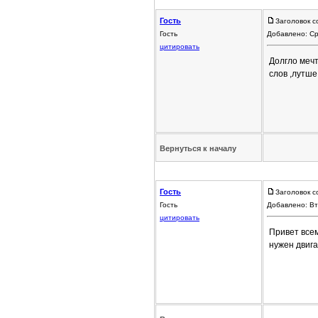
Гость
Заголовок с
Гость
Добавлено: Ср
цитировать
Долгло мечт
слов ,лутше
Вернуться к началу
Гость
Заголовок с
Гость
Добавлено: Вт
цитировать
Привет всем
нужен двиг