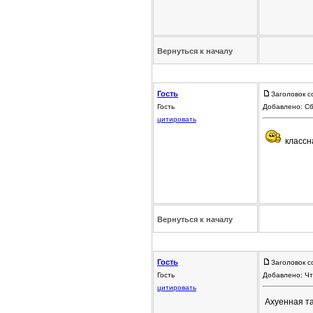
Вернуться к началу
Гость
Заголовок с
Гость
Добавлено: Сб
цитировать
классн
Вернуться к началу
Гость
Заголовок с
Гость
Добавлено: Чт
цитировать
Ахуенная та