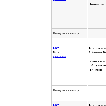
Тачила высш
Вернуться к началу
Гость
Заголовок с
Гость
Добавлено: Вт
цитировать
У меня кам
обслуживани
12 литров.
Вернуться к началу
Гость
Заголовок с