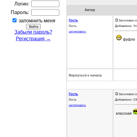
Логин:
Автор
Пароль:
запомнить меня
Гость
Заголовок с
Гость
Добавлено: Чт
Забыли пароль?
цитировать
Регистрация →
фуфло
Вернуться к началу
Гость
Заголовок с
Гость
Добавлено: Сб
цитировать
классная