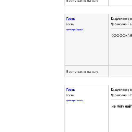
Вернуться к началу
Гость
Заголовок с
Гость
Добавлено: Пн
цитировать
оффффигите
Вернуться к началу
Гость
Заголовок с
Гость
Добавлено: Сб
цитировать
не могу на