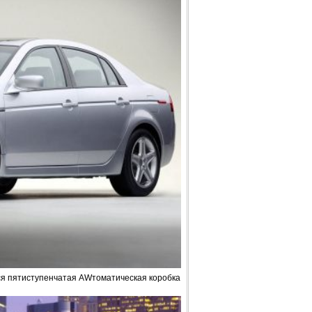
тся пятиступенчатая AWтоматическая коробка