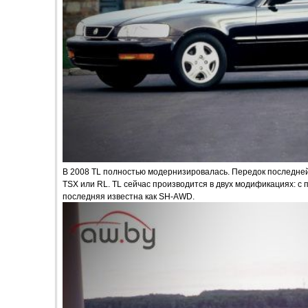
В 2008 TL полностью модернизировалась. Передок последней 
TSX или RL. TL сейчас производится в двух модификациях: с
последняя известна как SH-AWD.