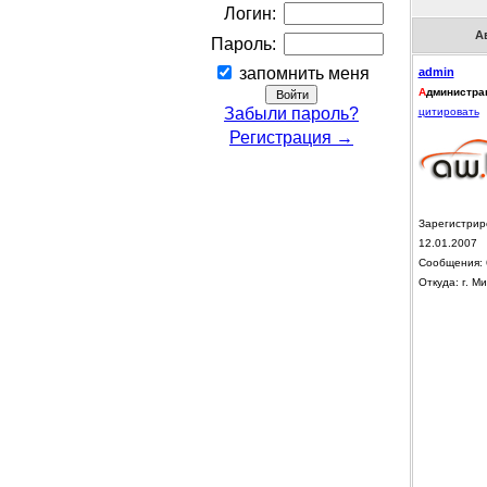
Логин:
А
Пароль:
запомнить меня
admin
А
дминистра
Забыли пароль?
цитировать
Регистрация →
Зарегистрир
12.01.2007
Сообщения: 
Откуда: г. Ми