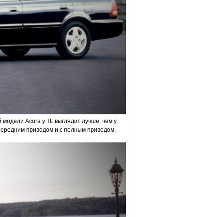
модели Acura у TL выглядит лучше, чем у
 передним приводом и с полным приводом,