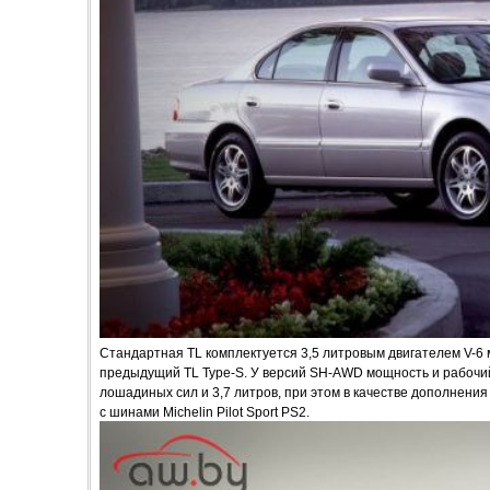
Стандартная TL комплектуется 3,5 литровым двигателем V-6
предыдущий TL Type-S. У версий SH-AWD мощность и рабочи
лошадиных сил и 3,7 литров, при этом в качестве дополнени
с шинами Michelin Pilot Sport PS2.