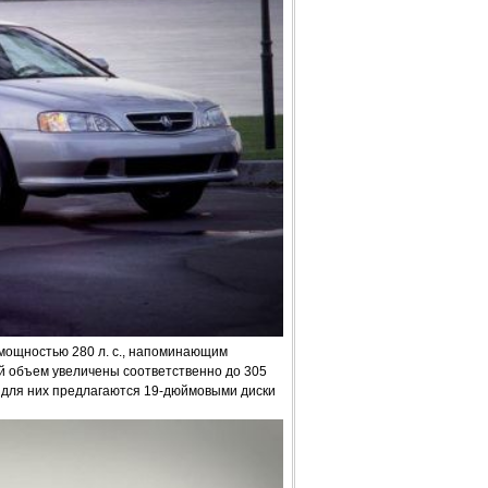
 мощностью 280 л. с., напоминающим
й объем увеличены соответственно до 305
я для них предлагаются 19-дюймовыми диски