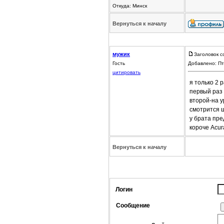
Откуда: Минск
Вернуться к началу
мужик
Заголовок с
Гость
Добавлено: Пт
цитировать
я только 2 
первый раз 
второй-на у
смотрится 
у брата пре
короче Acu
Вернуться к началу
Логин
Сообщение