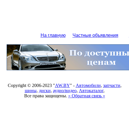
На главную
Частные объявления
Copyright © 2006-2023 "
AW.BY
" -
Автомобили
,
запчасти
,
шины
,
диски
,
аудио/видео
,
Автокаталог
,
Все права защищены.
» Обратная связь «