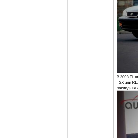
В 2008 TL п
TSX или RL.
последняя 