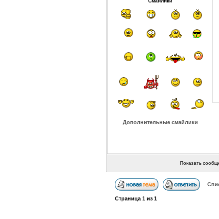
Смайлики
Дополнительные смайлики
Показать сообщ
Спи
Страница
1
из
1