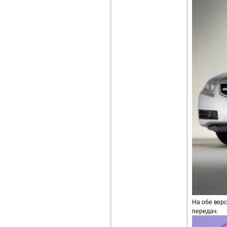
На обе вер
передач.