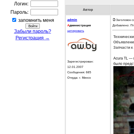
Логин:
Автор
Пароль:
запомнить меня
admin
Заголовок с
А
дминистрация
Добавлено: Пт
Забыли пароль?
цитировать
Технически
Регистрация →
Объявления
Запчасти к 
Acura TL —
Зарегистрирован:
было предст
12.01.2007
Сообщения: 685
Откуда: г. Минск