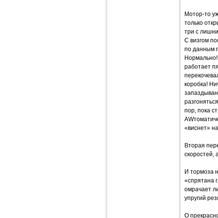
Мотор-то уж
только отк
три с лишни
С визгом п
по данным п
Нормально! 
работает п
перекочевал
коробка! Н
запаздывани
разгоняться
пор, пока с
AWтоматичес
«виснет» на
Вторая пере
скоростей, 
И тормоза н
«спрятана г
омрачает л
упругий рез
О прекрасн