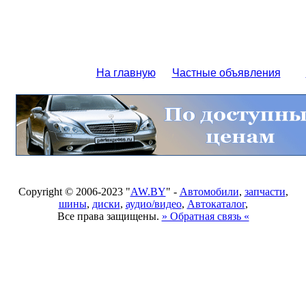
На главную
Частные объявления
Copyright © 2006-2023 "
AW.BY
" -
Автомобили
,
запчасти
,
шины
,
диски
,
аудио/видео
,
Автокаталог
,
Все права защищены.
» Обратная связь «