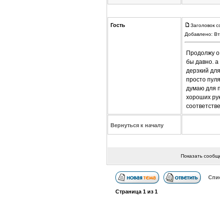
Гость
Заголовок с
Добавлено: Вт
Продолжу о 
бы давно. а
дерзкий для
просто пул
думаю для п
хороших рук
соответстве
Вернуться к началу
Показать сообщ
Спи
Страница
1
из
1