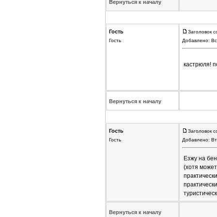
Вернуться к началу
Гость
Заголовок с
Гость
Добавлено: Вс
кастрюля! п
Вернуться к началу
Гость
Заголовок с
Гость
Добавлено: Вт
Езжу на бен
(хотя может
практически
практически
туристическ
Вернуться к началу