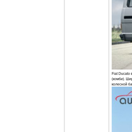
Fiat Ducato
(комби). Ш
колесной ба