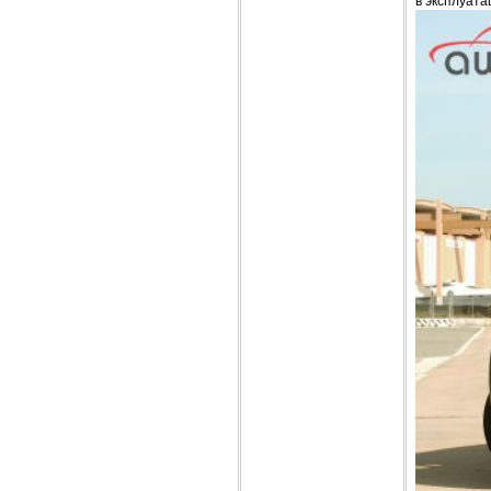
в эксплуата