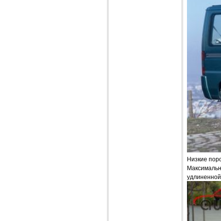
Низкие поро
Максимальны
удлиненной