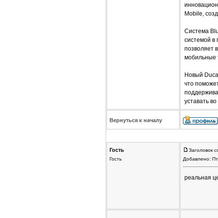
инновацион
Mobile, созд
Система Bl
системой в 
позволяет 
мобильные 
Новый Duca
что поможе
поддержива
уставать во
Вернуться к началу
Гость
Заголовок с
Гость
Добавлено: Пт
реальная ц