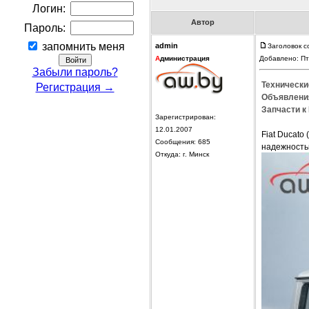
Логин:
Автор
Пароль:
запомнить меня
admin
Заголовок с
А
дминистрация
Добавлено: Пт
Забыли пароль?
Технические
Регистрация →
Объявления
Запчасти к 
Зарегистрирован:
12.01.2007
Fiat Ducato
Сообщения: 685
надежностью
Откуда: г. Минск