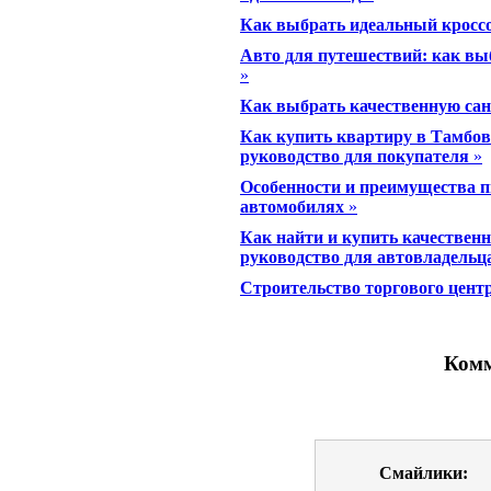
Как выбрать идеальный кроссо
Авто для путешествий: как вы
»
Как выбрать качественную сан
Как купить квартиру в Тамбов
руководство для покупателя
»
Особенности и преимущества 
автомобилях
»
Как найти и купить качественн
руководство для автовладельц
Строительство торгового центр
Комм
Смайлики: