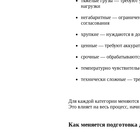
тяжелые грузы — требуют 
нагрузки
негабаритные — ограничен
согласования
хрупкие — нуждаются в до
ценные — требуют аккурат
срочные — обрабатываются
температурно чувствитель
технически сложные — тре
Для каждой категории меняются 
Это влияет на весь процесс, нач
Как меняется подготовка