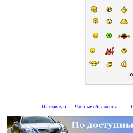
На главную
Частные объявления
Н