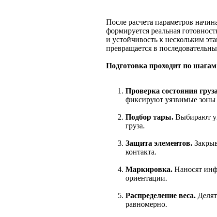
После расчета параметров начина
формируется реальная готовность 
и устойчивость к нескольким эта
превращается в последовательны
Подготовка проходит по шагам
Проверка состояния груза
фиксируют уязвимые зоны 
Подбор тары.
Выбирают уп
груза.
Защита элементов.
Закрыв
контакта.
Маркировка.
Наносят инф
ориентации.
Распределение веса.
Делят 
равномерно.