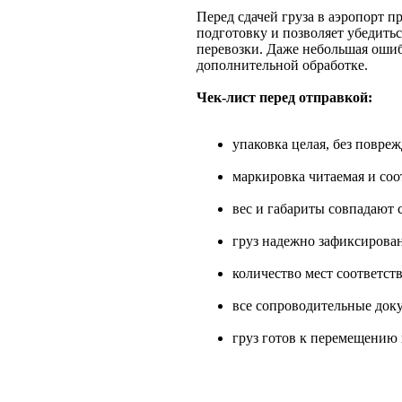
Перед сдачей груза в аэропорт п
подготовку и позволяет убедитьс
перевозки. Даже небольшая ошиб
дополнительной обработке.
Чек-лист перед отправкой:
упаковка целая, без повре
маркировка читаемая и соо
вес и габариты совпадают
груз надежно зафиксирова
количество мест соответст
все сопроводительные док
груз готов к перемещению 