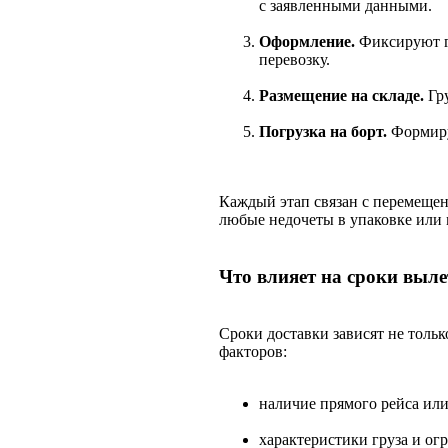
с заявленными данными.
Оформление.
Фиксируют г
перевозку.
Размещение на складе.
Гру
Погрузка на борт.
Формиру
Каждый этап связан с перемеще
любые недочеты в упаковке или 
Что влияет на сроки выле
Сроки доставки зависят не тольк
факторов:
наличие прямого рейса ил
характеристики груза и о