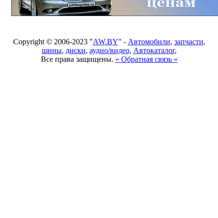
Copyright © 2006-2023 "
AW.BY
" -
Автомобили
,
запчасти
,
шины
,
диски
,
аудио/видео
,
Автокаталог
,
Все права защищены.
» Обратная связь «