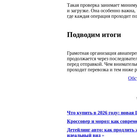
Такая проверка занимает миниму
и загрузке. Она особенно важна,
где каждая операция проходит по
Подводим итоги
Грамотная организация авиаперев
продолжается через последовате
перед отправкой. Чем вниматель
проходит перевозка и тем ниже 
Обс
Что купить в 2026 году: новая 
Кроссовер и мороз: как совр
Детейлинг авто: как продлить 
идеальный вид
»