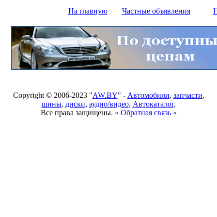
На главную
Частные объявления
Н
Copyright © 2006-2023 "
AW.BY
" -
Автомобили
,
запчасти
,
шины
,
диски
,
аудио/видео
,
Автокаталог
,
Все права защищены.
» Обратная связь «