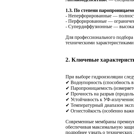
1.3. По степени паропроницаем
- Неперфорированные — полнос
- Перфорированные — ограниче
- Супердиффузионные — высока
Для профессионального подбора
техническими характеристиками
2. Ключевые характерис
При выборе гидроизоляции след
✔ Водоупорность (способность в
✔ Паропроницаемость (измеряется
✔ Прочность на разрыв (продоль
✔ Устойчивость к УФ-излучени
✔ Температурный диапазон эксп
✔ Огнестойкость (особенно важ
Современные мембраны премиум-к
обеспечивая максимальную защи
подробнее узнать о технических