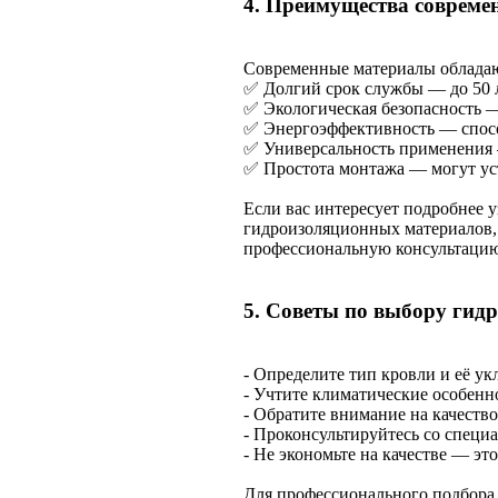
4. Преимущества соврем
Современные материалы облада
✅ Долгий срок службы — до 50 л
✅ Экологическая безопасность 
✅ Энергоэффективность — спос
✅ Универсальность применения 
✅ Простота монтажа — могут уст
Если вас интересует подробнее 
гидроизоляционных материалов, 
профессиональную консультаци
5. Советы по выбору гид
- Определите тип кровли и её ук
- Учтите климатические особенн
- Обратите внимание на качество
- Проконсультируйтесь со специ
- Не экономьте на качестве — э
Для профессионального подбора