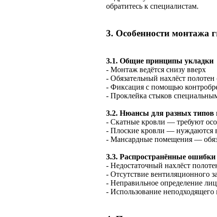
обратитесь к специалистам.
3. Особенности монтажа 
3.1. Общие принципы укладки
- Монтаж ведётся снизу вверх
- Обязательный нахлёст полотен 
- Фиксация с помощью контробр
- Проклейка стыков специальны
3.2. Нюансы для разных типов
- Скатные кровли — требуют ос
- Плоские кровли — нуждаются 
- Мансардные помещения — обяз
3.3. Распространённые ошибки
- Недостаточный нахлёст полоте
- Отсутствие вентиляционного з
- Неправильное определение ли
- Использование неподходящего