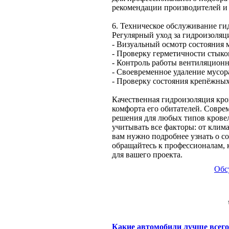
рекомендации производителей и 
6. Техническое обслуживание г
Регулярный уход за гидроизоля
- Визуальный осмотр состояния 
- Проверку герметичности стык
- Контроль работы вентиляцион
- Своевременное удаление мусор
- Проверку состояния крепёжны
Качественная гидроизоляция кро
комфорта его обитателей. Совр
решения для любых типов крове
учитывать все факторы: от клим
вам нужно подробнее узнать о 
обращайтесь к профессионалам, 
для вашего проекта.
Обс
Какие автомобили лучше всег