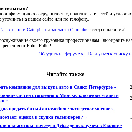
ми связаться?
 информацию о сотрудничестве, наличии запчастей и условиях
 уточнить на нашем сайте или по телефону.
Cat
,
запчасти Caterpillar
и
запчасти Cummins
всегда в наличии!
обслуживание своего грузовика профессионалам - выбирайте на
 решения от Eaton Fuller!
Обсудить на форуме »
Вернуться к списку н
Читайте также
ать компанию для выкупа авто в Санкт-Петербурге
»
2
ование систем отопления в Минске: ключевые этапы и
2
ия
»
дно продать битый автомобиль: экспертное мнение
»
1
аботает: оценка и скупка телевизоров?
»
1
ли и квартиры: почему в Дубае дешевле, чем в Европе
»
1