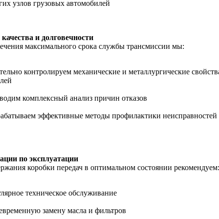
гих узлов грузовых автомобилей
 качества и долговечности
ечения максимального срока службы трансмиссии мы:
тельно контролируем механические и металлургические свойств
алей
водим комплексный анализ причин отказов
рабатываем эффективные методы профилактики неисправностей
ации по эксплуатации
ржания коробки передач в оптимальном состоянии рекомендуем
улярное техническое обслуживание
евременную замену масла и фильтров