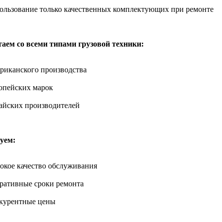
ользование только качественных комплектующих при ремонте
аем со всеми типами грузовой техники:
риканского производства
опейских марок
айских производителей
уем:
окое качество обслуживания
ративные сроки ремонта
курентные цены