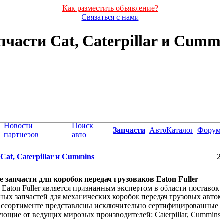
Как разместить объявление?
Связаться с нами
пчасти Cat, Caterpillar и Cumm
Новости
Поиск
Запчасти
АвтоКаталог
Фору
партнеров
авто
Cat, Caterpillar и Cummins
2
 запчасти для коробок передач грузовиков Eaton Fuller
Eaton Fuller является признанным экспертом в области поставок
ных запчастей для механических коробок передач грузовых авто
ассортименте представлены исключительно сертифицированные
ющие от ведущих мировых производителей: Caterpillar, Cummins