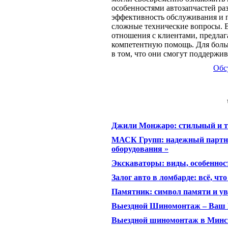
особенностями автозапчастей ра
эффективность обслуживания и п
сложные технические вопросы. В
отношения с клиентами, предлаг
компетентную помощь. Для больш
в том, что они смогут поддержив
Обс
Джили Монжаро: стильный и т
МАСК Групп: надежный партн
оборудования
»
Экскаваторы: виды, особеннос
Залог авто в ломбарде: всё, чт
Памятник: символ памяти и у
Выездной Шиномонтаж – Ваш 
Выездной шиномонтаж в Минске: