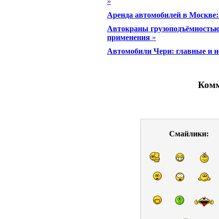
»
Аренда автомобилей в Москве:
Автокраны грузоподъёмностью 
применения
»
Автомобили Чери: главные и 
Комм
Смайлики: