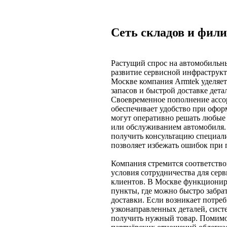
Сеть складов и фил
Растущий спрос на автомобильны
развитие сервисной инфраструкт
Москве компания Armtek уделяе
запасов и быстрой доставке дет
Своевременное пополнение ассо
обеспечивает удобство при офор
могут оперативно решать любые
или обслуживанием автомобиля.
получить консультацию специал
позволяет избежать ошибок при 
Компания стремится соответство
условия сотрудничества для сер
клиентов. В Москве функционир
пункты, где можно быстро забра
доставки. Если возникает потреб
узконаправленных деталей, сист
получить нужный товар. Помимо 