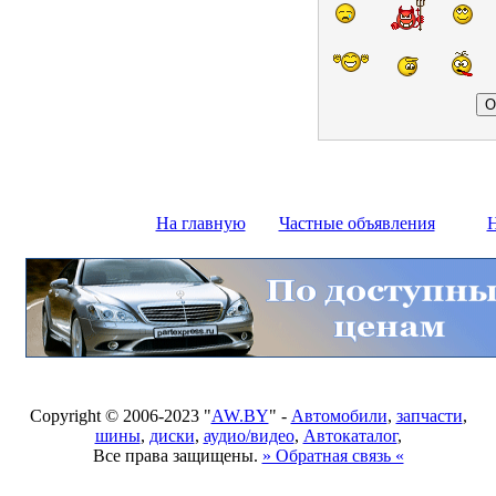
На главную
Частные объявления
Н
Copyright © 2006-2023 "
AW.BY
" -
Автомобили
,
запчасти
,
шины
,
диски
,
аудио/видео
,
Автокаталог
,
Все права защищены.
» Обратная связь «