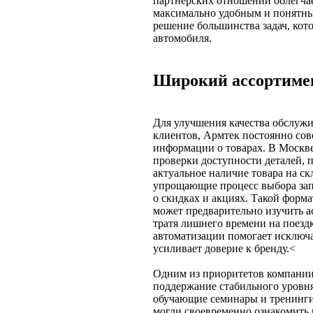
партнёрских отношений облегчае
максимально удобным и понятным
решение большинства задач, кот
автомобиля.
Широкий ассортиме
Для улучшения качества обслуж
клиентов, Армтек постоянно сов
информации о товарах. В Москв
проверки доступности деталей, 
актуальное наличие товара на с
упрощающие процесс выбора зап
о скидках и акциях. Такой форма
может предварительно изучить а
тратя лишнего времени на поезд
автоматизации помогает исключа
усиливает доверие к бренду.<
Одним из приоритетов компании 
поддержание стабильного уровня
обучающие семинары и тренинги
могли своевременно ознакомить