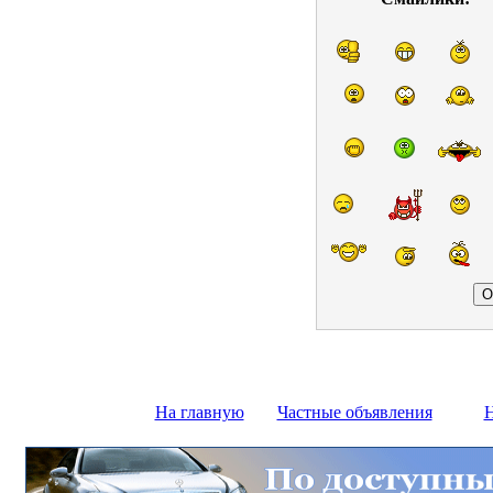
На главную
Частные объявления
Н