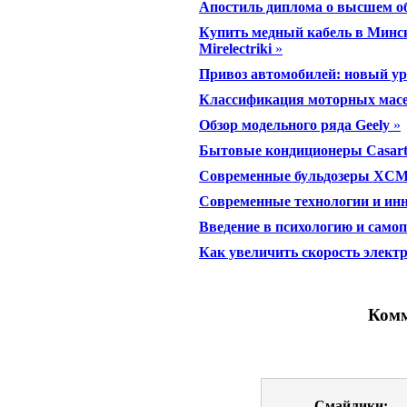
Апостиль диплома о высшем об
Купить медный кабель в Минск
Mirelectriki
»
Привоз автомобилей: новый ур
Классификация моторных масел
Обзор модельного ряда Geely
»
Бытовые кондиционеры Casart
Современные бульдозеры XCM
Современные технологии и инн
Введение в психологию и само
Как увеличить скорость элект
Комм
Смайлики: