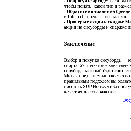
-
Попробуйте аренду
: Если вы н
чтобы понять, какой тип и разме
-
Обратите внимание на бренд
и Lib Tech, предлагают надежны
-
Проверьте акции и скидки
: М
акции на сноуборды и снаряжени
Заключение
Выбор и покупка сноуборда — э
спорта. Учитывая все ключевые 
сноуборд, который будет соотве
Минск предлагает множество воз
правильным подходом вы обязате
посетить SUP House, чтобы пол
качественное снаряжение.
Обс