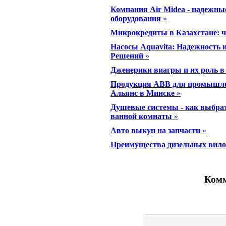
Компания Air Midea - надежны
оборудования
»
Микрокредиты в Казахстане: ч
Насосы Aquavita: Надежность
Решений
»
Дженерики виагры и их роль в
Продукция ABB для промышлен
Альянс в Минске
»
Душевые системы - как выбра
ванной комнаты
»
Авто выкуп на запчасти
»
Преимущества дизельных вил
Комм