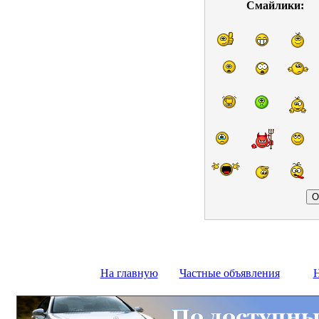
Смайлики:
На главную
Частные объявления
Н