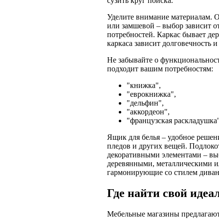
сузить круг поиска.
Уделите внимание материалам. 
или замшевой – выбор зависит от
потребностей. Каркас бывает де
каркаса зависит долговечность и
Не забывайте о функциональнос
подходит вашим потребностям:
"книжка",
"еврокнижка",
"дельфин",
"аккордеон",
"французская раскладушка"
Ящик для белья – удобное решен
пледов и других вещей. Подлок
декоративными элементами – вы
деревянными, металлическими и
гармонирующие со стилем диван
Где найти свой иде
Мебельные магазины предлагают