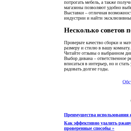
потрогать мебель, а также получ
магазины позволяют удобно выби
Выставки – отличная возможнос
индустрии и найти эксклюзивны
Несколько советов 
Проверьте качество сборки и мат
размеру и стилю в вашу комнату.
Читайте отзывы о выбранном див
Выбор дивана – ответственное р
вписаться в интерьер, но и стать
радовать долгие годы.
Обс
Преимущества использования с
Как эффективно удалить ржавч
проверенные способы
»