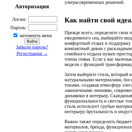
ультрасовременных решений.
Авторизация
Как найти свой иде
Логин:
Пароль:
Прежде всего, определите свои 
запомнить меня
ежедневного сна, выбирайте мод
комфортный отдых и поддержку с
Забыли пароль?
компактный диван с раскладным
Регистрация →
семейного отдыха нужен простор
члены семьи. Если у вас малень
модели с функцией трансформац
Затем выберите стиль, который в
натуральными материалами, бог
тонами, создавая атмосферу эле
лаконичными линиями, современ
динамики в интерьер. Скандинавс
функциональность и светлые тон
стиль использует грубые материа
интерьеру брутальность и индус
Важно также определить бюджет.
материалов, бренда, функционал