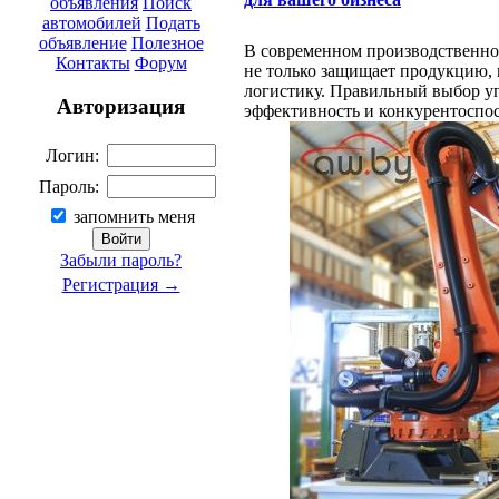
объявления
Поиск
автомобилей
Подать
объявление
Полезное
В современном производственном
Контакты
Форум
не только защищает продукцию, н
логистику. Правильный выбор у
Авторизация
эффективность и конкурентоспос
Логин:
Пароль:
запомнить меня
Забыли пароль?
Регистрация →