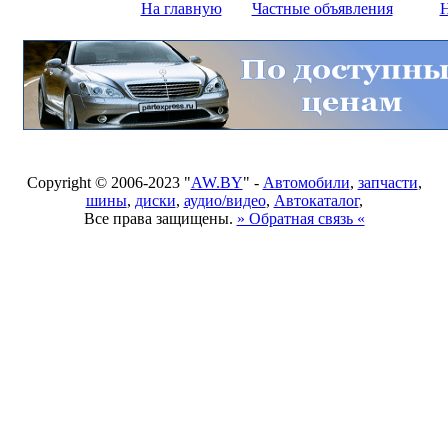
На главную
Частные объявления
Н
Copyright © 2006-2023 "
AW.BY
" -
Автомобили
,
запчасти
,
шины
,
диски
,
аудио/видео
,
Автокаталог
,
Все права защищены.
» Обратная связь «