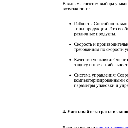
Важным аспектом выбора упаков
возможности:
Гибкость: Способность ма
типы продукции. Это особ
различные продукты.
Скорость и производительн
требованиям по скорости у
Качество упаковки: Оценит
защиту и презентабельност
Система управления: Сов
компьютеризированными си
параметры упаковки и упра
4. Учитывайте затраты и экон
Если вы решили
купить упаков