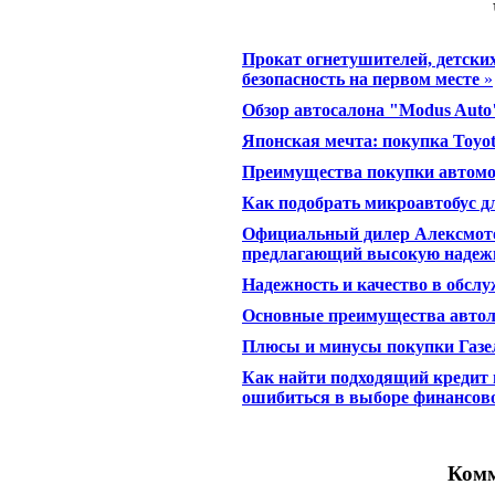
Прокат огнетушителей, детски
безопасность на первом месте
»
Обзор автосалона "Modus Auto
Японская мечта: покупка Toyot
Преимущества покупки автомо
Как подобрать микроавтобус д
Официальный дилер Алексмот
предлагающий высокую надежн
Надежность и качество в обсл
Основные преимущества автол
Плюсы и минусы покупки Газе
Как найти подходящий кредит н
ошибиться в выборе финансов
Комм